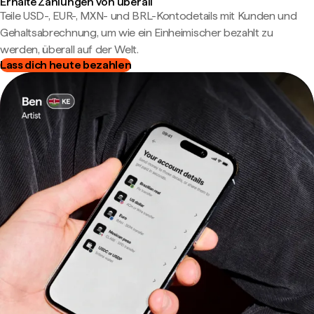
Erhalte Zahlungen von überall
Teile USD-, EUR-, MXN- und BRL-Kontodetails mit Kunden und
Gehaltsabrechnung, um wie ein Einheimischer bezahlt zu
werden, überall auf der Welt.
Lass dich heute bezahlen