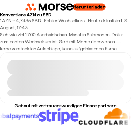
Herunterladen
Konvertiere AZN zu SBD
1 AZN ≈ 4,7435 SBD · Echter Wechselkurs
·
Heute aktualisiert, 8.
August, 17:43
Sieh wie viel 1.700 Aserbaidschan-Manat in Salomonen-Dollar
zum echten Wechselkurs ist. Geld mit Morse überweisen —
keine versteckten Aufschläge, keine aufgeblasenen Kurse.
Gebaut mit vertrauenswürdigen Finanzpartnern