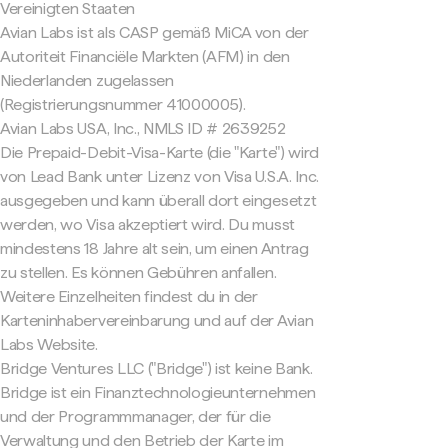
Vereinigten Staaten
Avian Labs ist als CASP gemäß MiCA von der
Autoriteit Financiële Markten (AFM) in den
Niederlanden zugelassen
(Registrierungsnummer 41000005).
Avian Labs USA, Inc., NMLS ID # 2639252
Die Prepaid-Debit-Visa-Karte (die "Karte") wird
von Lead Bank unter Lizenz von Visa U.S.A. Inc.
ausgegeben und kann überall dort eingesetzt
werden, wo Visa akzeptiert wird. Du musst
mindestens 18 Jahre alt sein, um einen Antrag
zu stellen. Es können Gebühren anfallen.
Weitere Einzelheiten findest du in der
Karteninhabervereinbarung und auf der Avian
Labs Website.
Bridge Ventures LLC ("Bridge") ist keine Bank.
Bridge ist ein Finanztechnologieunternehmen
und der Programmmanager, der für die
Verwaltung und den Betrieb der Karte im