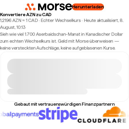
Herunterladen
Konvertiere AZN zu CAD
1,2196 AZN ≈ 1 CAD · Echter Wechselkurs
·
Heute aktualisiert, 8.
August, 10:13
Sieh wie viel 1.700 Aserbaidschan-Manat in Kanadischer Dollar
zum echten Wechselkurs ist. Geld mit Morse überweisen —
keine versteckten Aufschläge, keine aufgeblasenen Kurse.
Gebaut mit vertrauenswürdigen Finanzpartnern