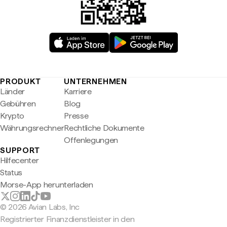
PRODUKT
UNTERNEHMEN
Länder
Karriere
Gebühren
Blog
Krypto
Presse
Währungsrechner
Rechtliche Dokumente
Offenlegungen
SUPPORT
Hilfecenter
Status
Morse-App herunterladen
© 2026 Avian Labs, Inc
Registrierter Finanzdienstleister in den