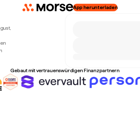
App herunterladen
ugust,
ten
n
Gebaut mit vertrauenswürdigen Finanzpartnern