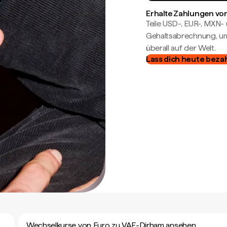
Erhalte Zahlungen von
Teile USD-, EUR-, MXN
Gehaltsabrechnung, um 
überall auf der Welt.
Lass dich heute beza
Wechselkurse von Euro zu VAE-Dirham ansehen