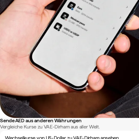
Sende AED aus anderen Währungen
Vergleiche Kurse zu VAE-Dirham aus aller Welt.
Wechselkurse von US-Dollar zu VAE-Dirham ansehen