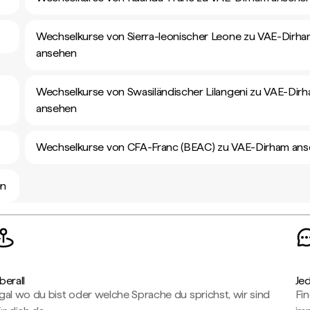
Wechselkurse von Sierra-leonischer Leone zu VAE-Dirh
ansehen
Wechselkurse von Swasiländischer Lilangeni zu VAE-Dir
ansehen
Wechselkurse von CFA-Franc (BEAC) zu VAE-Dirham an
en
berall
Je
gal wo du bist oder welche Sprache du sprichst, wir sind
Fin