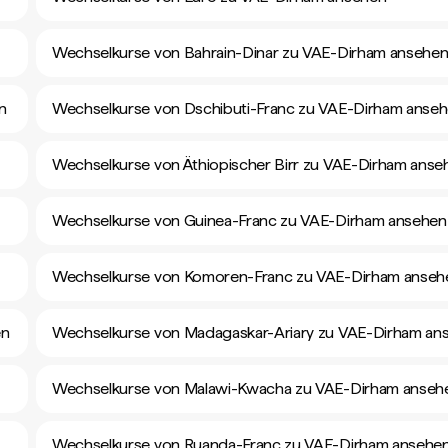
Wechselkurse von Bahrain-Dinar zu VAE-Dirham ansehe
n
Wechselkurse von Dschibuti-Franc zu VAE-Dirham anse
Wechselkurse von Äthiopischer Birr zu VAE-Dirham anse
Wechselkurse von Guinea-Franc zu VAE-Dirham ansehen
Wechselkurse von Komoren-Franc zu VAE-Dirham anseh
en
Wechselkurse von Madagaskar-Ariary zu VAE-Dirham an
Wechselkurse von Malawi-Kwacha zu VAE-Dirham anseh
Wechselkurse von Ruanda-Franc zu VAE-Dirham ansehe