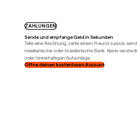
ZAHLUNGEN
Sende und empfange Geld in Sekunden
Teile eine Rechnung, zahle einem Freund zurück, send
mexikanische oder brasilianische Bank. Keine verste
oder hinterhältigen Aufschläge.
Öffne deinen kostenlosen Account