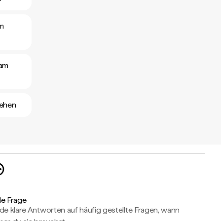
am
ham
sehen
de Frage
de klare Antworten auf häufig gestellte Fragen, wann