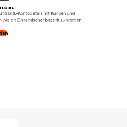
 überall
- und BRL-Kontodetails mit Kunden und
wie ein Einheimischer bezahlt zu werden,
hlen