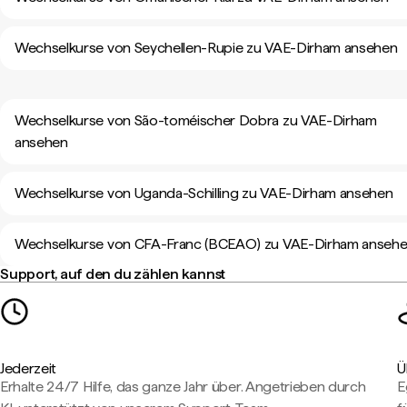
Wechselkurse von Seychellen-Rupie zu VAE-Dirham ansehen
Wechselkurse von São-toméischer Dobra zu VAE-Dirham
ansehen
Wechselkurse von Uganda-Schilling zu VAE-Dirham ansehen
Wechselkurse von CFA-Franc (BCEAO) zu VAE-Dirham anseh
Support, auf den du zählen kannst
Jederzeit
Ü
Erhalte 24/7 Hilfe, das ganze Jahr über. Angetrieben durch
E