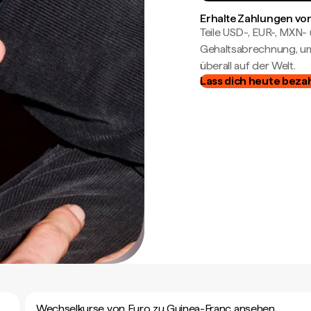
Erhalte Zahlungen von
Teile USD-, EUR-, MXN
Gehaltsabrechnung, um 
überall auf der Welt.
Lass dich heute beza
Wechselkurse von Euro zu Guinea-Franc ansehen