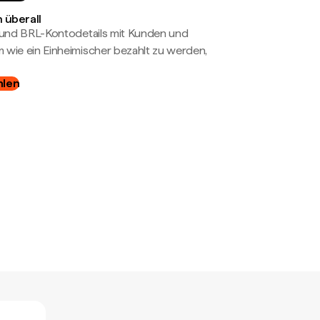
 überall
- und BRL-Kontodetails mit Kunden und
wie ein Einheimischer bezahlt zu werden,
hlen