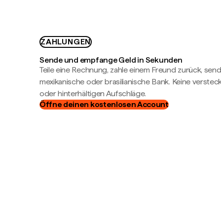
ZAHLUNGEN
Sende und empfange Geld in Sekunden
Teile eine Rechnung, zahle einem Freund zurück, send
mexikanische oder brasilianische Bank. Keine verste
oder hinterhältigen Aufschläge.
Öffne deinen kostenlosen Account