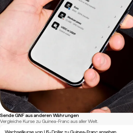
Sende GNF aus anderen Währungen
Vergleiche Kurse zu Guinea-Franc aus aller Welt.
Wechselkurse von US-Dollar zu Guinea-Franc ansehen