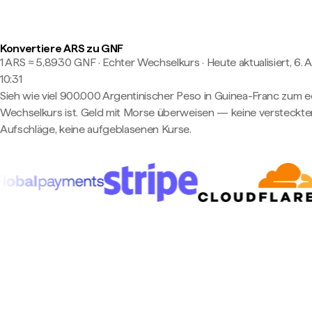
Konvertiere ARS zu GNF
1 ARS ≈ 5,8930 GNF · Echter Wechselkurs
·
Heute aktualisiert, 6. 
10:31
Sieh wie viel 900.000 Argentinischer Peso in Guinea-Franc zum 
Wechselkurs ist. Geld mit Morse überweisen — keine versteckte
Aufschläge, keine aufgeblasenen Kurse.