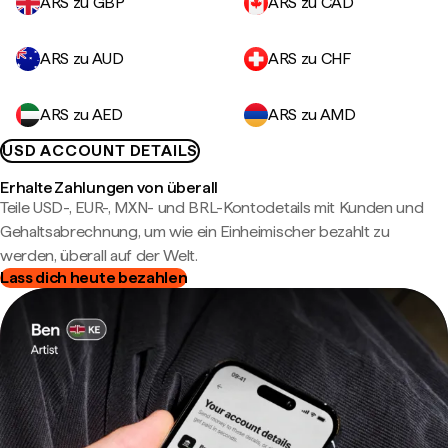
ARS zu GBP
ARS zu CAD
ARS zu AUD
ARS zu CHF
ARS zu AED
ARS zu AMD
USD ACCOUNT DETAILS
Erhalte Zahlungen von überall
Teile USD-, EUR-, MXN- und BRL-Kontodetails mit Kunden und
Gehaltsabrechnung, um wie ein Einheimischer bezahlt zu
werden, überall auf der Welt.
Lass dich heute bezahlen