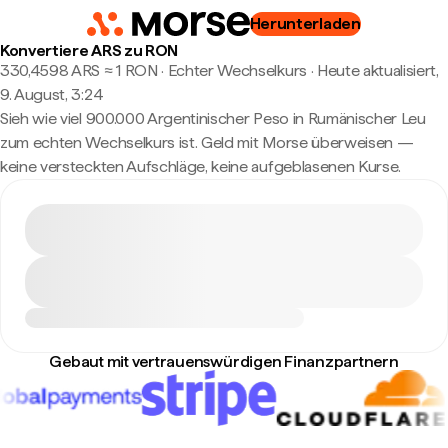
Herunterladen
Konvertiere ARS zu RON
330,4598 ARS ≈ 1 RON · Echter Wechselkurs
·
Heute aktualisiert,
9. August, 3:24
Sieh wie viel 900.000 Argentinischer Peso in Rumänischer Leu
zum echten Wechselkurs ist. Geld mit Morse überweisen —
keine versteckten Aufschläge, keine aufgeblasenen Kurse.
Gebaut mit vertrauenswürdigen Finanzpartnern