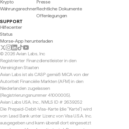
Krypto
Presse
Währungsrechner
Rechtliche Dokumente
Offenlegungen
SUPPORT
Hilfecenter
Status
Morse-App herunterladen
© 2026 Avian Labs, Inc
Registrierter Finanzdienstleister in den
Vereinigten Staaten
Avian Labs ist als CASP gemäß MiCA von der
Autoriteit Financiële Markten (AFM) in den
Niederlanden zugelassen
(Registrierungsnummer 41000005).
Avian Labs USA, Inc., NMLS ID # 2639252
Die Prepaid-Debit-Visa-Karte (die "Karte") wird
von Lead Bank unter Lizenz von Visa U.S.A. Inc.
ausgegeben und kann überall dort eingesetzt