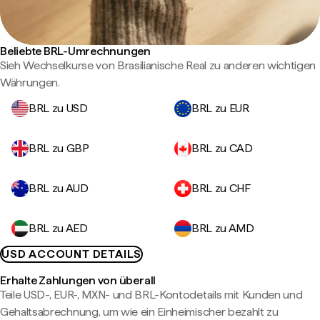
Beliebte BRL-Umrechnungen
Sieh Wechselkurse von Brasilianische Real zu anderen wichtigen
Währungen.
BRL zu USD
BRL zu EUR
BRL zu GBP
BRL zu CAD
BRL zu AUD
BRL zu CHF
BRL zu AED
BRL zu AMD
USD ACCOUNT DETAILS
Erhalte Zahlungen von überall
Teile USD-, EUR-, MXN- und BRL-Kontodetails mit Kunden und
Gehaltsabrechnung, um wie ein Einheimischer bezahlt zu