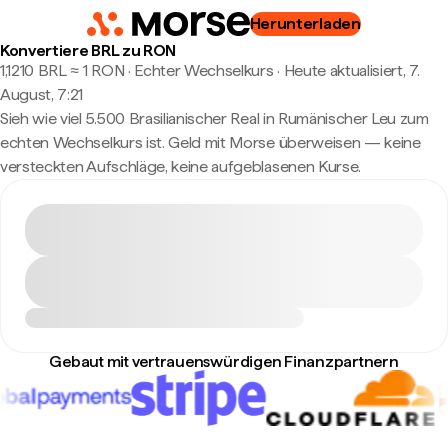
Herunterladen
Konvertiere BRL zu RON
1,1210 BRL ≈ 1 RON · Echter Wechselkurs
·
Heute aktualisiert, 7.
August, 7:21
Sieh wie viel 5.500 Brasilianischer Real in Rumänischer Leu zum
echten Wechselkurs ist. Geld mit Morse überweisen — keine
versteckten Aufschläge, keine aufgeblasenen Kurse.
Gebaut mit vertrauenswürdigen Finanzpartnern