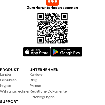
Zum Herunterladen scannen
PRODUKT
UNTERNEHMEN
Länder
Karriere
Gebühren
Blog
Krypto
Presse
Währungsrechner
Rechtliche Dokumente
Offenlegungen
SUPPORT