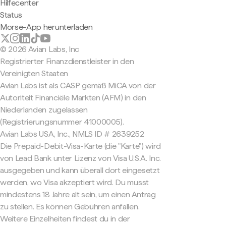
Hilfecenter
Status
Morse-App herunterladen
© 2026 Avian Labs, Inc
Registrierter Finanzdienstleister in den
Vereinigten Staaten
Avian Labs ist als CASP gemäß MiCA von der
Autoriteit Financiële Markten (AFM) in den
Niederlanden zugelassen
(Registrierungsnummer 41000005).
Avian Labs USA, Inc., NMLS ID # 2639252
Die Prepaid-Debit-Visa-Karte (die "Karte") wird
von Lead Bank unter Lizenz von Visa U.S.A. Inc.
ausgegeben und kann überall dort eingesetzt
werden, wo Visa akzeptiert wird. Du musst
mindestens 18 Jahre alt sein, um einen Antrag
zu stellen. Es können Gebühren anfallen.
Weitere Einzelheiten findest du in der