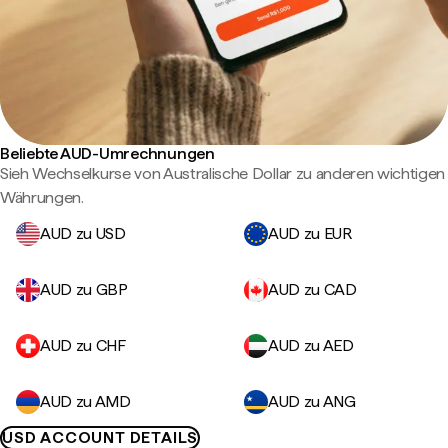
Beliebte AUD-Umrechnungen
Sieh Wechselkurse von Australische Dollar zu anderen wichtigen
Währungen.
AUD zu USD
AUD zu EUR
AUD zu GBP
AUD zu CAD
AUD zu CHF
AUD zu AED
AUD zu AMD
AUD zu ANG
USD ACCOUNT DETAILS