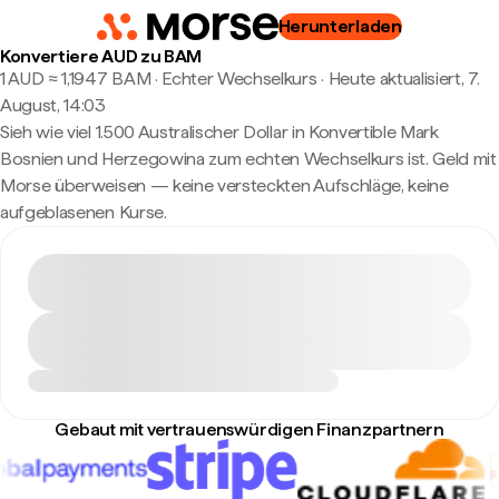
Herunterladen
Konvertiere AUD zu BAM
1 AUD ≈ 1,1947 BAM · Echter Wechselkurs
·
Heute aktualisiert, 7.
August, 14:03
Sieh wie viel 1.500 Australischer Dollar in Konvertible Mark
Bosnien und Herzegowina zum echten Wechselkurs ist. Geld mit
Morse überweisen — keine versteckten Aufschläge, keine
aufgeblasenen Kurse.
Gebaut mit vertrauenswürdigen Finanzpartnern