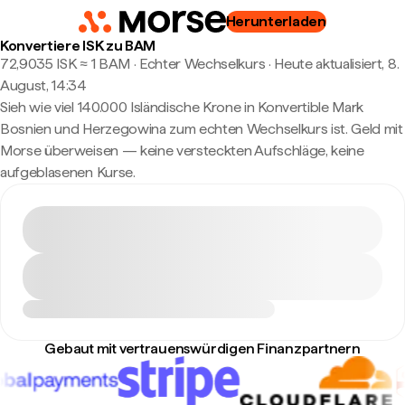
Herunterladen
Konvertiere ISK zu BAM
72,9035 ISK ≈ 1 BAM · Echter Wechselkurs
·
Heute aktualisiert, 8.
August, 14:34
Sieh wie viel 140.000 Isländische Krone in Konvertible Mark
Bosnien und Herzegowina zum echten Wechselkurs ist. Geld mit
Morse überweisen — keine versteckten Aufschläge, keine
aufgeblasenen Kurse.
Gebaut mit vertrauenswürdigen Finanzpartnern