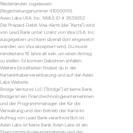
Niederlanden zugelassen
(Registrierungsnummer 41000005).
Avian Labs USA, Inc., NMLS ID # 2639252
Die Prepaid-Debit-Visa-Karte (die "Karte") wird
von Lead Bank unter Lizenz von Visa U.S.A. Inc.
ausgegeben und kann überall dort eingesetzt
werden, wo Visa akzeptiert wird. Du musst
mindestens 18 Jahre alt sein, um einen Antrag
zu stellen. Es können Gebühren anfallen.
Weitere Einzelheiten findest du in der
Karteninhabervereinbarung und auf der Avian
Labs Website.
Bridge Ventures LLC ("Bridge") ist keine Bank.
Bridge ist ein Finanztechnologieunternehmen
und der Programmmanager, der für die
Verwaltung und den Betrieb der Karte im
Auftrag von Lead Bank verantwortlich ist.
Avian Labs ist keine Bank. Avian Labs ist ein
Finanztechnologieunternehmen und der