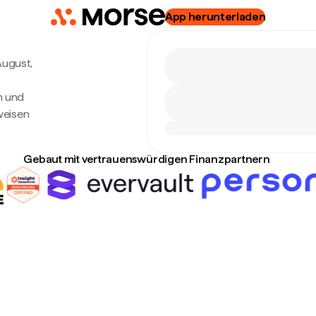
App herunterladen
 August,
n und
weisen
Gebaut mit vertrauenswürdigen Finanzpartnern