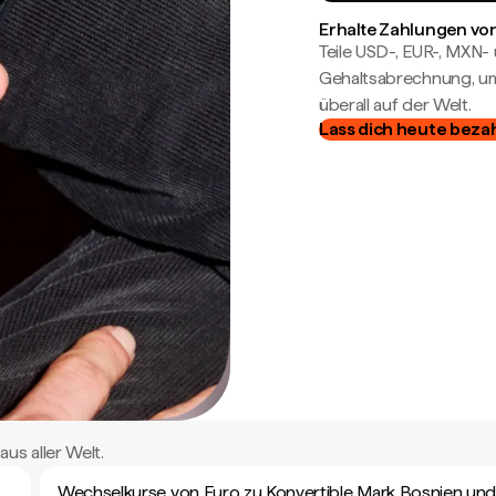
Erhalte Zahlungen von
Teile USD-, EUR-, MXN
Gehaltsabrechnung, um 
überall auf der Welt.
Lass dich heute beza
us aller Welt.
Wechselkurse von Euro zu Konvertible Mark Bosnien un