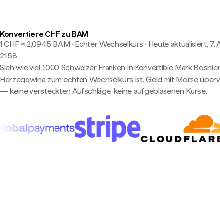
Konvertiere CHF zu BAM
1 CHF ≈ 2,0945 BAM · Echter Wechselkurs
·
Heute aktualisiert, 7.
21:58
Sieh wie viel 1.000 Schweizer Franken in Konvertible Mark Bosnie
Herzegowina zum echten Wechselkurs ist. Geld mit Morse über
— keine versteckten Aufschläge, keine aufgeblasenen Kurse.