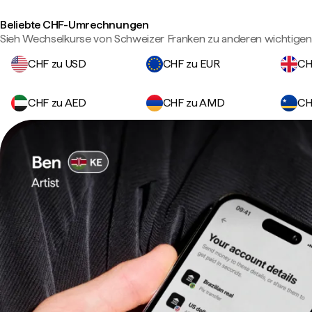
Beliebte CHF-Umrechnungen
Sieh Wechselkurse von Schweizer Franken zu anderen wichtige
CHF zu USD
CHF zu EUR
CH
CHF zu AED
CHF zu AMD
CH