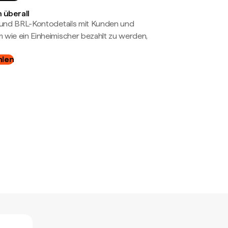
 überall
- und BRL-Kontodetails mit Kunden und
wie ein Einheimischer bezahlt zu werden,
hlen
d