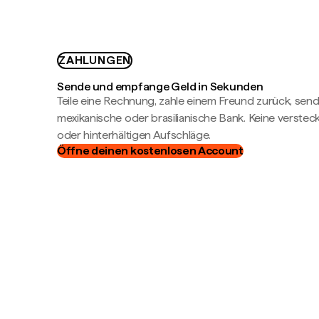
ZAHLUNGEN
Sende und empfange Geld in Sekunden
Teile eine Rechnung, zahle einem Freund zurück, send
mexikanische oder brasilianische Bank. Keine verste
oder hinterhältigen Aufschläge.
Öffne deinen kostenlosen Account