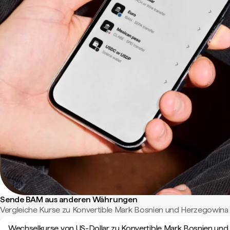
Sende BAM aus anderen Währungen
Vergleiche Kurse zu Konvertible Mark Bosnien und Herzegowina a
Wechselkurse von US-Dollar zu Konvertible Mark Bosnien und