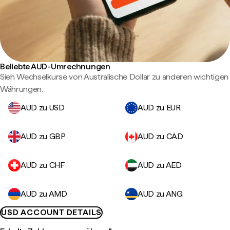
Beliebte AUD-Umrechnungen
Sieh Wechselkurse von Australische Dollar zu anderen wichtigen
Währungen.
AUD zu USD
AUD zu EUR
AUD zu GBP
AUD zu CAD
AUD zu CHF
AUD zu AED
AUD zu AMD
AUD zu ANG
USD ACCOUNT DETAILS