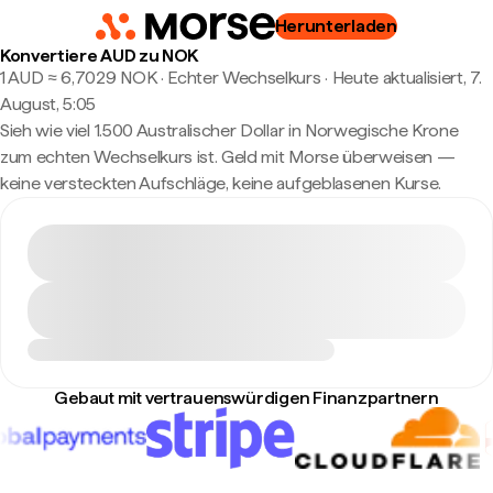
Herunterladen
Konvertiere AUD zu NOK
1 AUD ≈ 6,7029 NOK · Echter Wechselkurs
·
Heute aktualisiert, 7.
August, 5:05
Sieh wie viel 1.500 Australischer Dollar in Norwegische Krone
zum echten Wechselkurs ist. Geld mit Morse überweisen —
keine versteckten Aufschläge, keine aufgeblasenen Kurse.
Gebaut mit vertrauenswürdigen Finanzpartnern