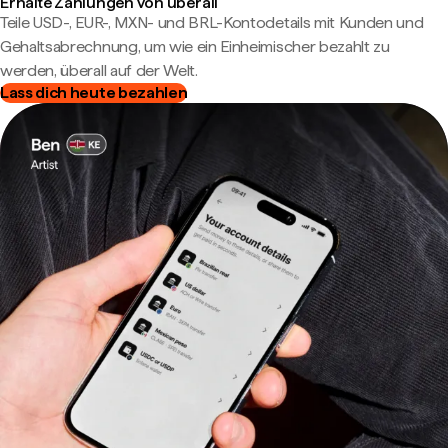
Erhalte Zahlungen von überall
Teile USD-, EUR-, MXN- und BRL-Kontodetails mit Kunden und
Gehaltsabrechnung, um wie ein Einheimischer bezahlt zu
werden, überall auf der Welt.
Lass dich heute bezahlen