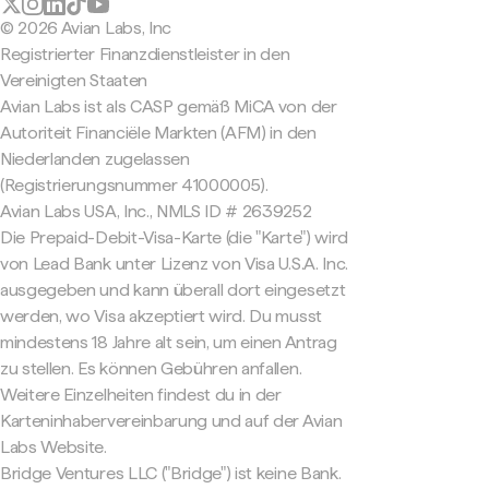
© 2026 Avian Labs, Inc
Registrierter Finanzdienstleister in den
Vereinigten Staaten
Avian Labs ist als CASP gemäß MiCA von der
Autoriteit Financiële Markten (AFM) in den
Niederlanden zugelassen
(Registrierungsnummer 41000005).
Avian Labs USA, Inc., NMLS ID # 2639252
Die Prepaid-Debit-Visa-Karte (die "Karte") wird
von Lead Bank unter Lizenz von Visa U.S.A. Inc.
ausgegeben und kann überall dort eingesetzt
werden, wo Visa akzeptiert wird. Du musst
mindestens 18 Jahre alt sein, um einen Antrag
zu stellen. Es können Gebühren anfallen.
Weitere Einzelheiten findest du in der
Karteninhabervereinbarung und auf der Avian
Labs Website.
Bridge Ventures LLC ("Bridge") ist keine Bank.