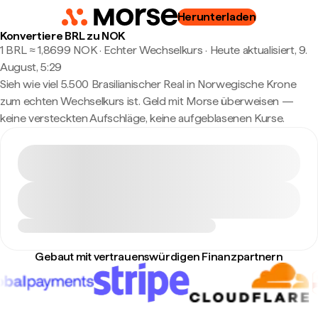
Herunterladen
Konvertiere BRL zu NOK
1 BRL ≈ 1,8699 NOK · Echter Wechselkurs
·
Heute aktualisiert, 9.
August, 5:29
Sieh wie viel 5.500 Brasilianischer Real in Norwegische Krone
zum echten Wechselkurs ist. Geld mit Morse überweisen —
keine versteckten Aufschläge, keine aufgeblasenen Kurse.
Gebaut mit vertrauenswürdigen Finanzpartnern