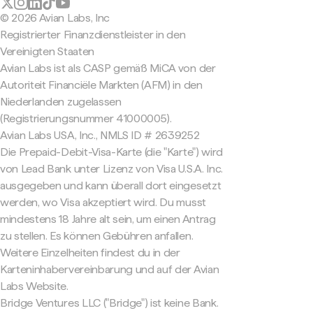
© 2026 Avian Labs, Inc
Registrierter Finanzdienstleister in den
Vereinigten Staaten
Avian Labs ist als CASP gemäß MiCA von der
Autoriteit Financiële Markten (AFM) in den
Niederlanden zugelassen
(Registrierungsnummer 41000005).
Avian Labs USA, Inc., NMLS ID # 2639252
Die Prepaid-Debit-Visa-Karte (die "Karte") wird
von Lead Bank unter Lizenz von Visa U.S.A. Inc.
ausgegeben und kann überall dort eingesetzt
werden, wo Visa akzeptiert wird. Du musst
mindestens 18 Jahre alt sein, um einen Antrag
zu stellen. Es können Gebühren anfallen.
Weitere Einzelheiten findest du in der
Karteninhabervereinbarung und auf der Avian
Labs Website.
Bridge Ventures LLC ("Bridge") ist keine Bank.