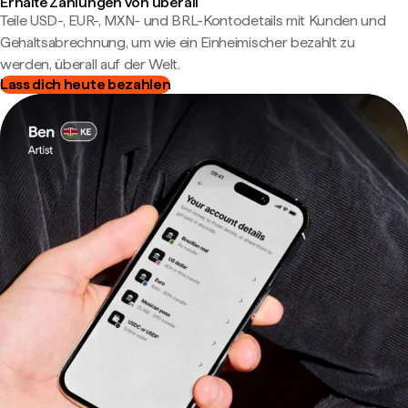
Erhalte Zahlungen von überall
Teile USD-, EUR-, MXN- und BRL-Kontodetails mit Kunden und
Gehaltsabrechnung, um wie ein Einheimischer bezahlt zu
werden, überall auf der Welt.
Lass dich heute bezahlen