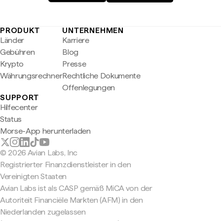
PRODUKT
UNTERNEHMEN
Länder
Karriere
Gebühren
Blog
Krypto
Presse
Währungsrechner
Rechtliche Dokumente
Offenlegungen
SUPPORT
Hilfecenter
Status
Morse-App herunterladen
© 2026 Avian Labs, Inc
Registrierter Finanzdienstleister in den
Vereinigten Staaten
Avian Labs ist als CASP gemäß MiCA von der
Autoriteit Financiële Markten (AFM) in den
Niederlanden zugelassen