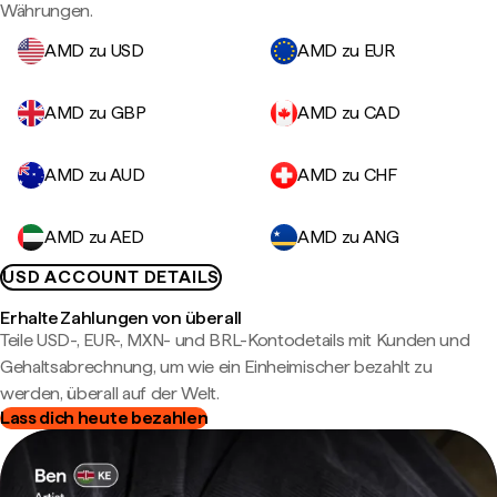
Währungen.
AMD zu USD
AMD zu EUR
AMD zu GBP
AMD zu CAD
AMD zu AUD
AMD zu CHF
AMD zu AED
AMD zu ANG
USD ACCOUNT DETAILS
Erhalte Zahlungen von überall
Teile USD-, EUR-, MXN- und BRL-Kontodetails mit Kunden und
Gehaltsabrechnung, um wie ein Einheimischer bezahlt zu
werden, überall auf der Welt.
Lass dich heute bezahlen