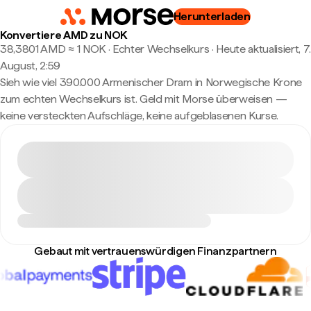
Herunterladen
Konvertiere AMD zu NOK
38,3801 AMD ≈ 1 NOK · Echter Wechselkurs
·
Heute aktualisiert, 7.
August, 2:59
Sieh wie viel 390.000 Armenischer Dram in Norwegische Krone
zum echten Wechselkurs ist. Geld mit Morse überweisen —
keine versteckten Aufschläge, keine aufgeblasenen Kurse.
Gebaut mit vertrauenswürdigen Finanzpartnern