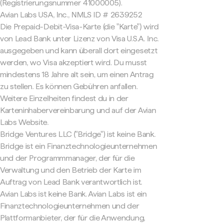
(Registrierungsnummer 41000005).
Avian Labs USA, Inc., NMLS ID # 2639252
Die Prepaid-Debit-Visa-Karte (die "Karte") wird
von Lead Bank unter Lizenz von Visa U.S.A. Inc.
ausgegeben und kann überall dort eingesetzt
werden, wo Visa akzeptiert wird. Du musst
mindestens 18 Jahre alt sein, um einen Antrag
zu stellen. Es können Gebühren anfallen.
Weitere Einzelheiten findest du in der
Karteninhabervereinbarung und auf der Avian
Labs Website.
Bridge Ventures LLC ("Bridge") ist keine Bank.
Bridge ist ein Finanztechnologieunternehmen
und der Programmmanager, der für die
Verwaltung und den Betrieb der Karte im
Auftrag von Lead Bank verantwortlich ist.
Avian Labs ist keine Bank. Avian Labs ist ein
Finanztechnologieunternehmen und der
Plattformanbieter, der für die Anwendung,