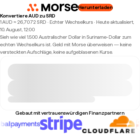
Herunterladen
Konvertiere AUD zu SRD
1 AUD ≈ 26,7072 SRD · Echter Wechselkurs
·
Heute aktualisiert,
10. August, 12:00
Sieh wie viel 1.500 Australischer Dollar in Suriname-Dollar zum
echten Wechselkurs ist. Geld mit Morse überweisen — keine
versteckten Aufschläge, keine aufgeblasenen Kurse.
Gebaut mit vertrauenswürdigen Finanzpartnern