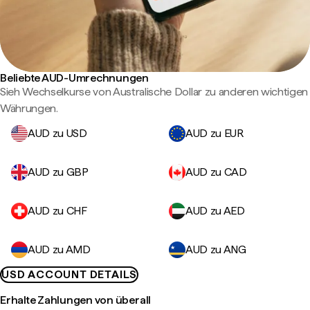
Beliebte AUD-Umrechnungen
Sieh Wechselkurse von Australische Dollar zu anderen wichtigen
Währungen.
AUD zu USD
AUD zu EUR
AUD zu GBP
AUD zu CAD
AUD zu CHF
AUD zu AED
AUD zu AMD
AUD zu ANG
USD ACCOUNT DETAILS
Erhalte Zahlungen von überall