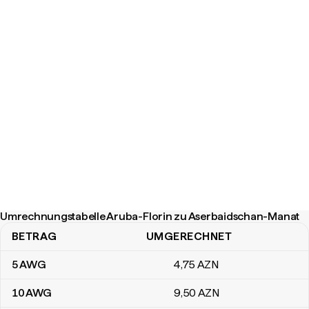
Umrechnungstabelle Aruba-Florin zu Aserbaidschan-Manat
BETRAG
UMGERECHNET
Umrechnungstabelle Aruba-Florin zu Aserbaidschan-Manat
5
AWG
4
,75
AZN
10
AWG
9
,50
AZN