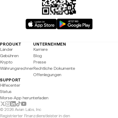
PRODUKT
UNTERNEHMEN
Länder
Karriere
Gebühren
Blog
Krypto
Presse
Währungsrechner
Rechtliche Dokumente
Offenlegungen
SUPPORT
Hilfecenter
Status
Morse-App herunterladen
© 2026 Avian Labs, Inc
Registrierter Finanzdienstleister in den