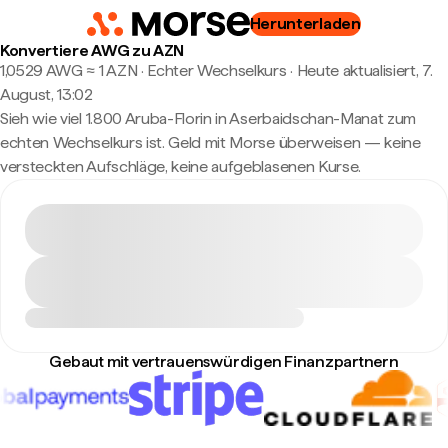
Herunterladen
Konvertiere AWG zu AZN
1,0529 AWG ≈ 1 AZN · Echter Wechselkurs
·
Heute aktualisiert, 7.
August, 13:02
Sieh wie viel 1.800 Aruba-Florin in Aserbaidschan-Manat zum
echten Wechselkurs ist. Geld mit Morse überweisen — keine
versteckten Aufschläge, keine aufgeblasenen Kurse.
Gebaut mit vertrauenswürdigen Finanzpartnern