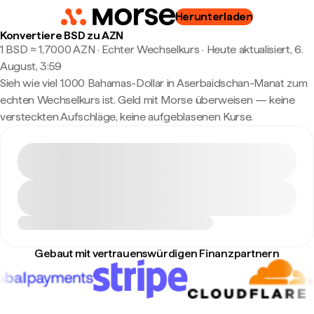
Herunterladen
Konvertiere BSD zu AZN
1 BSD ≈ 1,7000 AZN · Echter Wechselkurs
·
Heute aktualisiert, 6.
August, 3:59
Sieh wie viel 1.000 Bahamas-Dollar in Aserbaidschan-Manat zum
echten Wechselkurs ist. Geld mit Morse überweisen — keine
versteckten Aufschläge, keine aufgeblasenen Kurse.
Gebaut mit vertrauenswürdigen Finanzpartnern