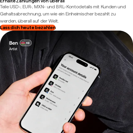
Erhalte Zahlungen von überall
Teile USD-, EUR-, MXN- und BRL-Kontodetails mit Kunden und
Gehaltsabrechnung, um wie ein Einheimischer bezahlt zu
werden, überall auf der Welt.
Lass dich heute bezahlen