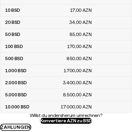
10
BSD
17
,00
AZN
20
BSD
34
,00
AZN
50
BSD
85
,00
AZN
100
BSD
170
,00
AZN
500
BSD
850
,00
AZN
1.000
BSD
1.700
,00
AZN
2.000
BSD
3.400
,00
AZN
5.000
BSD
8.500
,00
AZN
10.000
BSD
17.000
,00
AZN
Willst du andersherum umrechnen?
Konvertiere AZN zu BSD
ZAHLUNGEN