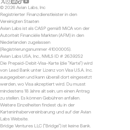
© 2026 Avian Labs, Inc
Registrierter Finanzdienstleister in den
Vereinigten Staaten
Avian Labs ist als CASP gemäß MiCA von der
Autoriteit Financiële Markten (AFM) in den
Niederlanden zugelassen
(Registrierungsnummer 41000005).
Avian Labs USA, Inc., NMLS ID # 2639252
Die Prepaid-Debit-Visa-Karte (die "Karte") wird
von Lead Bank unter Lizenz von Visa U.S.A. Inc.
ausgegeben und kann überall dort eingesetzt
werden, wo Visa akzeptiert wird. Du musst
mindestens 18 Jahre alt sein, um einen Antrag
zu stellen. Es können Gebühren anfallen.
Weitere Einzelheiten findest du in der
Karteninhabervereinbarung und auf der Avian
Labs Website.
Bridge Ventures LLC ("Bridge") ist keine Bank.