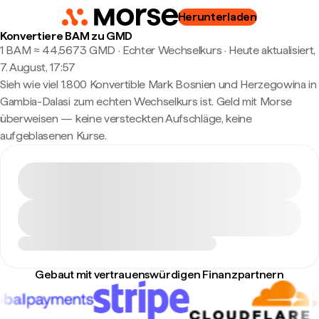
Herunterladen
Konvertiere BAM zu GMD
1 BAM ≈ 44,5673 GMD · Echter Wechselkurs
·
Heute aktualisiert,
7. August, 17:57
Sieh wie viel 1.800 Konvertible Mark Bosnien und Herzegowina in
Gambia-Dalasi zum echten Wechselkurs ist. Geld mit Morse
überweisen — keine versteckten Aufschläge, keine
aufgeblasenen Kurse.
Gebaut mit vertrauenswürdigen Finanzpartnern