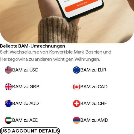
Beliebte BAM-Umrechnungen
Sieh Wechselkurse von Konvertible Mark Bosnien und
Herzegowina zu anderen wichtigen Währungen.
BAM zu USD
BAM zu EUR
BAM zu GBP
BAM zu CAD
BAM zu AUD
BAM zu CHF
BAM zu AED
BAM zu AMD
USD ACCOUNT DETAILS