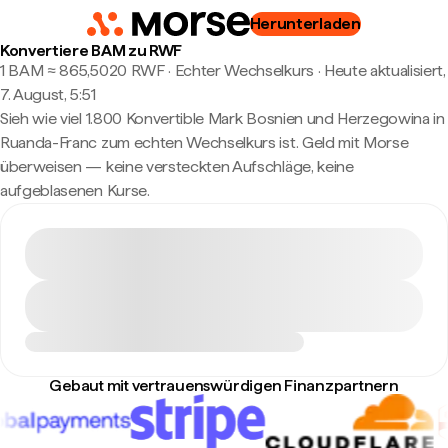
Herunterladen
Konvertiere BAM zu RWF
1 BAM ≈ 865,5020 RWF · Echter Wechselkurs
·
Heute aktualisiert,
7. August, 5:51
Sieh wie viel 1.800 Konvertible Mark Bosnien und Herzegowina in
Ruanda-Franc zum echten Wechselkurs ist. Geld mit Morse
überweisen — keine versteckten Aufschläge, keine
aufgeblasenen Kurse.
Gebaut mit vertrauenswürdigen Finanzpartnern