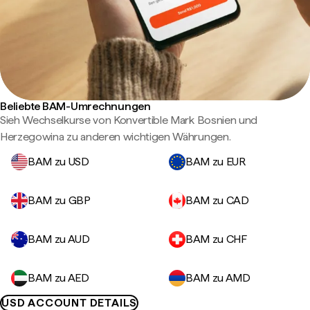
Beliebte BAM-Umrechnungen
Sieh Wechselkurse von Konvertible Mark Bosnien und
Herzegowina zu anderen wichtigen Währungen.
BAM zu USD
BAM zu EUR
BAM zu GBP
BAM zu CAD
BAM zu AUD
BAM zu CHF
BAM zu AED
BAM zu AMD
USD ACCOUNT DETAILS