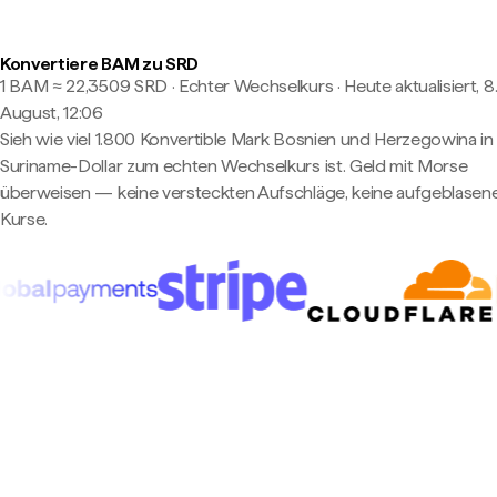
Konvertiere BAM zu SRD
1 BAM ≈ 22,3509 SRD · Echter Wechselkurs
·
Heute aktualisiert, 8
August, 12:06
Sieh wie viel 1.800 Konvertible Mark Bosnien und Herzegowina in
Suriname-Dollar zum echten Wechselkurs ist. Geld mit Morse
überweisen — keine versteckten Aufschläge, keine aufgeblasen
Kurse.