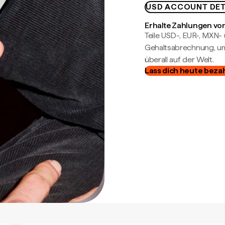
USD ACCOUNT DET
Erhalte Zahlungen von
Teile USD-, EUR-, MXN
Gehaltsabrechnung, um 
überall auf der Welt.
Lass dich heute beza