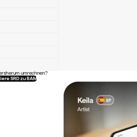
ndersherum umrechnen?
iere SRD zu BAM