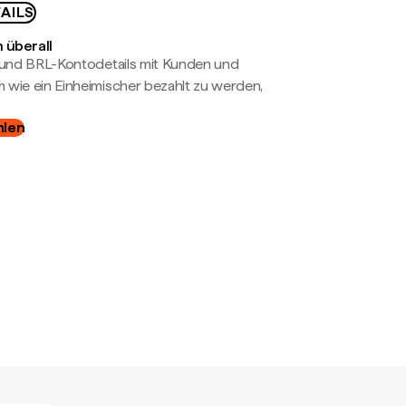
AILS
 überall
- und BRL-Kontodetails mit Kunden und
wie ein Einheimischer bezahlt zu werden,
hlen