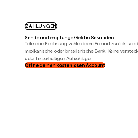
ZAHLUNGEN
Sende und empfange Geld in Sekunden
Teile eine Rechnung, zahle einem Freund zurück, send
mexikanische oder brasilianische Bank. Keine verste
oder hinterhältigen Aufschläge.
Öffne deinen kostenlosen Account