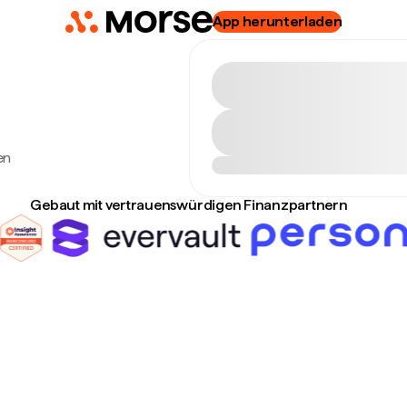
App herunterladen
.
en
Gebaut mit vertrauenswürdigen Finanzpartnern