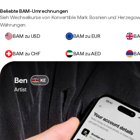
Beliebte BAM-Umrechnungen
Sieh Wechselkurse von Konvertible Mark Bosnien und Herzegow
Währungen.
BAM zu USD
BAM zu EUR
BA
BAM zu CHF
BAM zu AED
BA