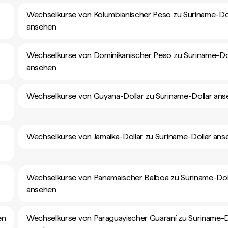
Wechselkurse von Kolumbianischer Peso zu Suriname-Dol
ansehen
Wechselkurse von Dominikanischer Peso zu Suriname-Do
ansehen
Wechselkurse von Guyana-Dollar zu Suriname-Dollar an
Wechselkurse von Jamaika-Dollar zu Suriname-Dollar an
Wechselkurse von Panamaischer Balboa zu Suriname-Dol
ansehen
en
Wechselkurse von Paraguayischer Guaraní zu Suriname-D