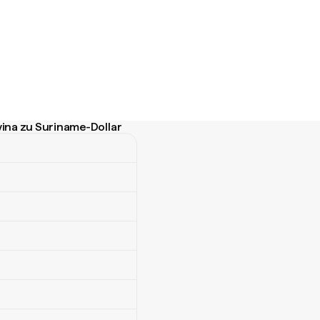
ina zu Suriname-Dollar
 zu Suriname-Dollar