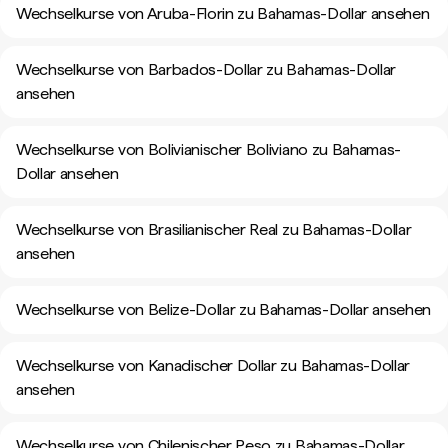
Wechselkurse von Aruba-Florin zu Bahamas-Dollar ansehen
Wechselkurse von Barbados-Dollar zu Bahamas-Dollar
ansehen
Wechselkurse von Bolivianischer Boliviano zu Bahamas-
Dollar ansehen
Wechselkurse von Brasilianischer Real zu Bahamas-Dollar
ansehen
Wechselkurse von Belize-Dollar zu Bahamas-Dollar ansehen
Wechselkurse von Kanadischer Dollar zu Bahamas-Dollar
ansehen
Wechselkurse von Chilenischer Peso zu Bahamas-Dollar