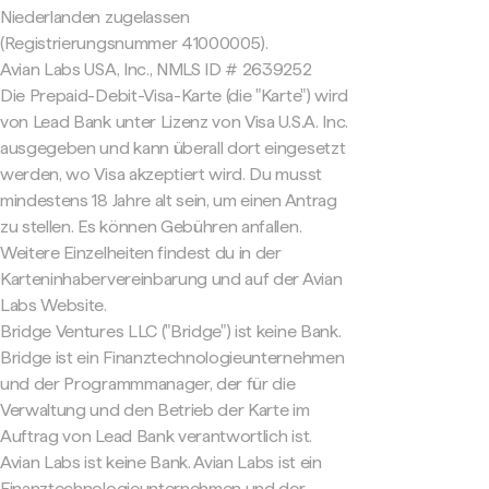
Niederlanden zugelassen
(Registrierungsnummer 41000005).
Avian Labs USA, Inc., NMLS ID # 2639252
Die Prepaid-Debit-Visa-Karte (die "Karte") wird
von Lead Bank unter Lizenz von Visa U.S.A. Inc.
ausgegeben und kann überall dort eingesetzt
werden, wo Visa akzeptiert wird. Du musst
mindestens 18 Jahre alt sein, um einen Antrag
zu stellen. Es können Gebühren anfallen.
Weitere Einzelheiten findest du in der
Karteninhabervereinbarung und auf der Avian
Labs Website.
Bridge Ventures LLC ("Bridge") ist keine Bank.
Bridge ist ein Finanztechnologieunternehmen
und der Programmmanager, der für die
Verwaltung und den Betrieb der Karte im
Auftrag von Lead Bank verantwortlich ist.
Avian Labs ist keine Bank. Avian Labs ist ein
Finanztechnologieunternehmen und der