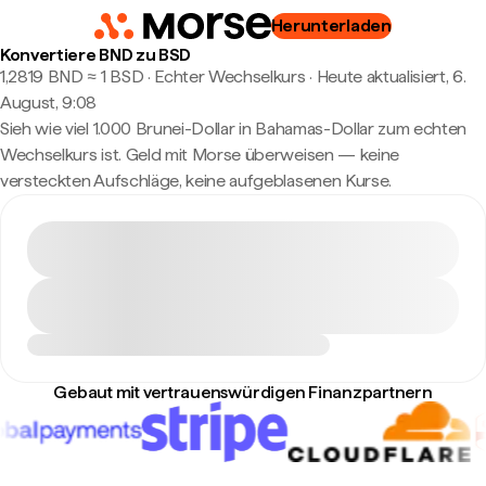
Herunterladen
Konvertiere BND zu BSD
1,2819 BND ≈ 1 BSD · Echter Wechselkurs
·
Heute aktualisiert, 6.
August, 9:08
Sieh wie viel 1.000 Brunei-Dollar in Bahamas-Dollar zum echten
Wechselkurs ist. Geld mit Morse überweisen — keine
versteckten Aufschläge, keine aufgeblasenen Kurse.
Gebaut mit vertrauenswürdigen Finanzpartnern