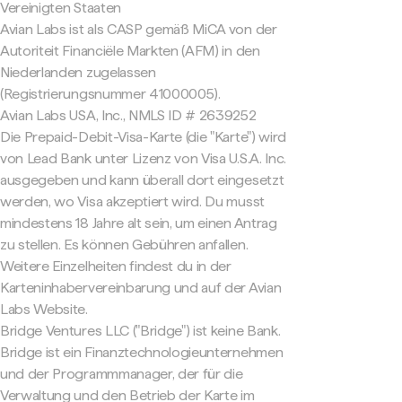
Vereinigten Staaten
Avian Labs ist als CASP gemäß MiCA von der
Autoriteit Financiële Markten (AFM) in den
Niederlanden zugelassen
(Registrierungsnummer 41000005).
Avian Labs USA, Inc., NMLS ID # 2639252
Die Prepaid-Debit-Visa-Karte (die "Karte") wird
von Lead Bank unter Lizenz von Visa U.S.A. Inc.
ausgegeben und kann überall dort eingesetzt
werden, wo Visa akzeptiert wird. Du musst
mindestens 18 Jahre alt sein, um einen Antrag
zu stellen. Es können Gebühren anfallen.
Weitere Einzelheiten findest du in der
Karteninhabervereinbarung und auf der Avian
Labs Website.
Bridge Ventures LLC ("Bridge") ist keine Bank.
Bridge ist ein Finanztechnologieunternehmen
und der Programmmanager, der für die
Verwaltung und den Betrieb der Karte im