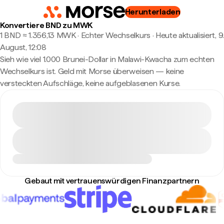
Herunterladen
Konvertiere BND zu MWK
1 BND ≈ 1.356,13 MWK · Echter Wechselkurs
·
Heute aktualisiert, 9.
August, 12:08
Sieh wie viel 1.000 Brunei-Dollar in Malawi-Kwacha zum echten
Wechselkurs ist. Geld mit Morse überweisen — keine
versteckten Aufschläge, keine aufgeblasenen Kurse.
Gebaut mit vertrauenswürdigen Finanzpartnern