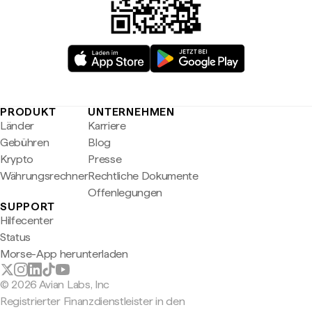
PRODUKT
UNTERNEHMEN
Länder
Karriere
Gebühren
Blog
Krypto
Presse
Währungsrechner
Rechtliche Dokumente
Offenlegungen
SUPPORT
Hilfecenter
Status
Morse-App herunterladen
© 2026 Avian Labs, Inc
Registrierter Finanzdienstleister in den