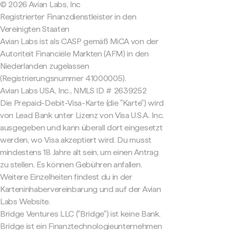
© 2026 Avian Labs, Inc
Registrierter Finanzdienstleister in den
Vereinigten Staaten
Avian Labs ist als CASP gemäß MiCA von der
Autoriteit Financiële Markten (AFM) in den
Niederlanden zugelassen
(Registrierungsnummer 41000005).
Avian Labs USA, Inc., NMLS ID # 2639252
Die Prepaid-Debit-Visa-Karte (die "Karte") wird
von Lead Bank unter Lizenz von Visa U.S.A. Inc.
ausgegeben und kann überall dort eingesetzt
werden, wo Visa akzeptiert wird. Du musst
mindestens 18 Jahre alt sein, um einen Antrag
zu stellen. Es können Gebühren anfallen.
Weitere Einzelheiten findest du in der
Karteninhabervereinbarung und auf der Avian
Labs Website.
Bridge Ventures LLC ("Bridge") ist keine Bank.
Bridge ist ein Finanztechnologieunternehmen