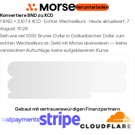
Herunterladen
Konvertiere BND zu XCD
1 BND ≈ 2,1074 XCD · Echter Wechselkurs
·
Heute aktualisiert, 7.
August, 10:26
Sieh wie viel 1.000 Brunei-Dollar in Ostkaribischer Dollar zum
echten Wechselkurs ist. Geld mit Morse überweisen — keine
versteckten Aufschläge, keine aufgeblasenen Kurse.
Gebaut mit vertrauenswürdigen Finanzpartnern