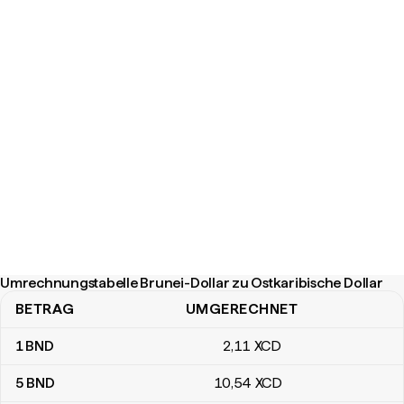
Umrechnungstabelle Brunei-Dollar zu Ostkaribische Dollar
BETRAG
UMGERECHNET
Umrechnungstabelle Brunei-Dollar zu Ostkaribische Dollar
1
BND
2
,11
XCD
5
BND
10
,54
XCD