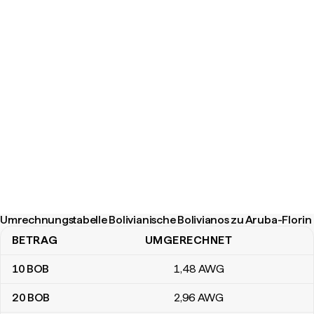
Umrechnungstabelle Bolivianische Bolivianos zu Aruba-Florin
BETRAG
UMGERECHNET
Umrechnungstabelle Bolivianische Bolivianos zu Aruba-Florin
10
BOB
1
,48
AWG
20
BOB
2
,96
AWG