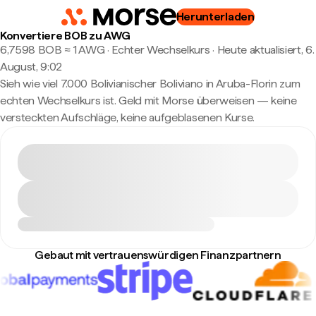
Herunterladen
Konvertiere BOB zu AWG
6,7598 BOB ≈ 1 AWG · Echter Wechselkurs
·
Heute aktualisiert, 6.
August, 9:02
Sieh wie viel 7.000 Bolivianischer Boliviano in Aruba-Florin zum
echten Wechselkurs ist. Geld mit Morse überweisen — keine
versteckten Aufschläge, keine aufgeblasenen Kurse.
Gebaut mit vertrauenswürdigen Finanzpartnern