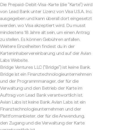
Die Prepaid-Debit-Visa-Karte (die "Karte") wird
von Lead Bank unter Lizenz von Visa U.S.A. Inc.
ausgegeben und kann überall dort eingesetzt
werden, wo Visa akzeptiert wird. Du musst
mindestens 18 Jahre alt sein, um einen Antrag
zu stellen. Es können Gebühren anfallen.
Weitere Einzelheiten findest du in der
Karteninhabervereinbarung und auf der Avian
Labs Website.
Bridge Ventures LLC ("Bridge") ist keine Bank.
Bridge ist ein Finanztechnologieunternehmen
und der Programmmanager, der für die
Verwaltung und den Betrieb der Karte im
Auftrag von Lead Bank verantwortlich ist.
Avian Labs ist keine Bank. Avian Labs ist ein
Finanztechnologieunternehmen und der
Plattformanbieter, der für die Anwendung,
den Zugang und die Verwaltung der Karte
verantwortlich ist.