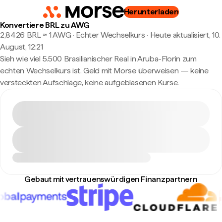
Herunterladen
Konvertiere BRL zu AWG
2,8426 BRL ≈ 1 AWG · Echter Wechselkurs
·
Heute aktualisiert, 10.
August, 12:21
Sieh wie viel 5.500 Brasilianischer Real in Aruba-Florin zum
echten Wechselkurs ist. Geld mit Morse überweisen — keine
versteckten Aufschläge, keine aufgeblasenen Kurse.
Gebaut mit vertrauenswürdigen Finanzpartnern