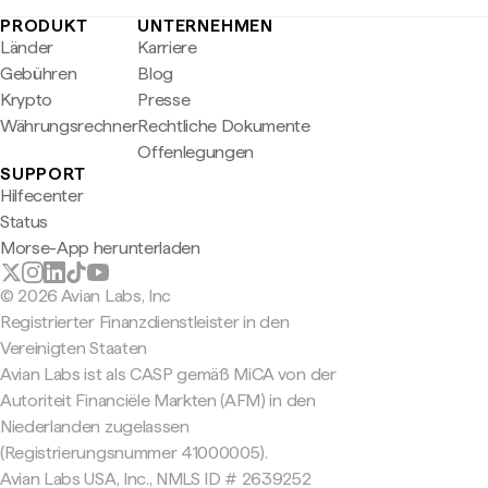
PRODUKT
UNTERNEHMEN
Länder
Karriere
Gebühren
Blog
Krypto
Presse
Währungsrechner
Rechtliche Dokumente
Offenlegungen
SUPPORT
Hilfecenter
Status
Morse-App herunterladen
© 2026 Avian Labs, Inc
Registrierter Finanzdienstleister in den
Vereinigten Staaten
Avian Labs ist als CASP gemäß MiCA von der
Autoriteit Financiële Markten (AFM) in den
Niederlanden zugelassen
(Registrierungsnummer 41000005).
Avian Labs USA, Inc., NMLS ID # 2639252