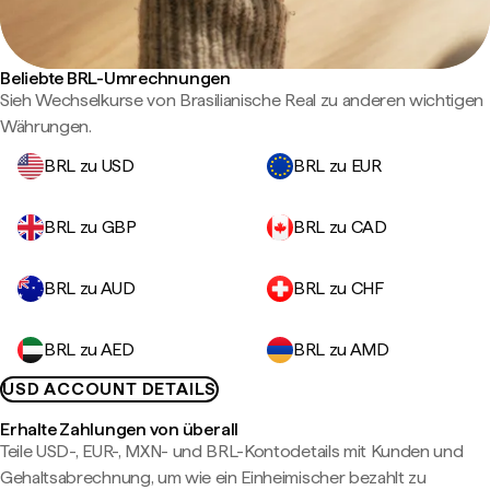
Beliebte BRL-Umrechnungen
Sieh Wechselkurse von Brasilianische Real zu anderen wichtigen
Währungen.
BRL zu USD
BRL zu EUR
BRL zu GBP
BRL zu CAD
BRL zu AUD
BRL zu CHF
BRL zu AED
BRL zu AMD
USD ACCOUNT DETAILS
Erhalte Zahlungen von überall
Teile USD-, EUR-, MXN- und BRL-Kontodetails mit Kunden und
Gehaltsabrechnung, um wie ein Einheimischer bezahlt zu