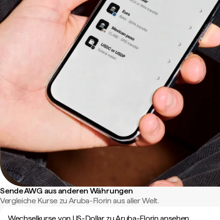
Sende AWG aus anderen Währungen
Vergleiche Kurse zu Aruba-Florin aus aller Welt.
Wechselkurse von US-Dollar zu Aruba-Florin ansehen