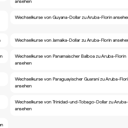
ansehen
Wechselkurse von Guyana-Dollar zu Aruba-Florin ansehe
n
Wechselkurse von Jamaika-Dollar zu Aruba-Florin ansehe
en
Wechselkurse von Panamaischer Balboa zu Aruba-Florin
ansehen
Wechselkurse von Paraguayischer Guaraní zu Aruba-Flor
ansehen
Wechselkurse von Trinidad-und-Tobago-Dollar zu Aruba-
ansehen
en