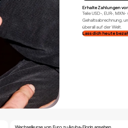
Erhalte Zahlungen von
Teile USD-, EUR-, MXN
Gehaltsabrechnung, um 
überall auf der Welt.
Lass dich heute beza
Wechselkurse von Euro zu Aruba-Florin ansehen