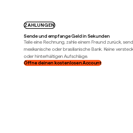
ZAHLUNGEN
Sende und empfange Geld in Sekunden
Teile eine Rechnung, zahle einem Freund zurück, send
mexikanische oder brasilianische Bank. Keine verste
oder hinterhältigen Aufschläge.
Öffne deinen kostenlosen Account