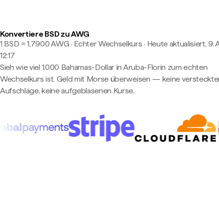
Konvertiere BSD zu AWG
1 BSD ≈ 1,7900 AWG · Echter Wechselkurs
·
Heute aktualisiert, 9.
12:17
Sieh wie viel 1.000 Bahamas-Dollar in Aruba-Florin zum echten
Wechselkurs ist. Geld mit Morse überweisen — keine versteckte
Aufschläge, keine aufgeblasenen Kurse.