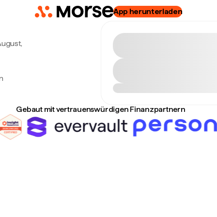
App herunterladen
 August,
n
Gebaut mit vertrauenswürdigen Finanzpartnern