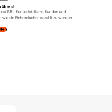
 überall
- und BRL-Kontodetails mit Kunden und
wie ein Einheimischer bezahlt zu werden,
hlen