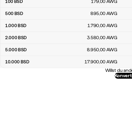
100
BSD
179
,00
AWG
500
BSD
895
,00
AWG
1.000
BSD
1.790
,00
AWG
2.000
BSD
3.580
,00
AWG
5.000
BSD
8.950
,00
AWG
10.000
BSD
17.900
,00
AWG
Willst du a
Konvert