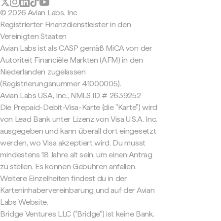
© 2026 Avian Labs, Inc
Registrierter Finanzdienstleister in den
Vereinigten Staaten
Avian Labs ist als CASP gemäß MiCA von der
Autoriteit Financiële Markten (AFM) in den
Niederlanden zugelassen
(Registrierungsnummer 41000005).
Avian Labs USA, Inc., NMLS ID # 2639252
Die Prepaid-Debit-Visa-Karte (die "Karte") wird
von Lead Bank unter Lizenz von Visa U.S.A. Inc.
ausgegeben und kann überall dort eingesetzt
werden, wo Visa akzeptiert wird. Du musst
mindestens 18 Jahre alt sein, um einen Antrag
zu stellen. Es können Gebühren anfallen.
Weitere Einzelheiten findest du in der
Karteninhabervereinbarung und auf der Avian
Labs Website.
Bridge Ventures LLC ("Bridge") ist keine Bank.