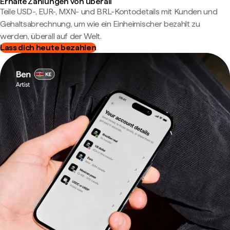
Erhalte Zahlungen von überall
Teile USD-, EUR-, MXN- und BRL-Kontodetails mit Kunden und
Gehaltsabrechnung, um wie ein Einheimischer bezahlt zu
werden, überall auf der Welt.
Lass dich heute bezahlen