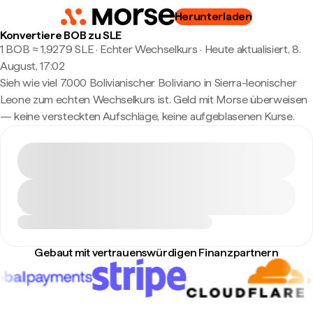
Herunterladen
Konvertiere BOB zu SLE
1 BOB ≈ 1,9279 SLE · Echter Wechselkurs
·
Heute aktualisiert, 8.
August, 17:02
Sieh wie viel 7.000 Bolivianischer Boliviano in Sierra-leonischer
Leone zum echten Wechselkurs ist. Geld mit Morse überweisen
— keine versteckten Aufschläge, keine aufgeblasenen Kurse.
Gebaut mit vertrauenswürdigen Finanzpartnern