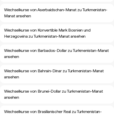
Wechselkurse von Aserbaidschan-Manat zu Turkmenistan-
Manat ansehen
Wechselkurse von Konvertible Mark Bosnien und
Herzegowina zu Turkmenistan-Manat ansehen
Wechselkurse von Barbados-Dollar zu Turkmenistan-Manat
ansehen
Wechselkurse von Bahrain-Dinar zu Turkmenistan-Manat
ansehen
Wechselkurse von Brunei-Dollar zu Turkmenistan-Manat
ansehen
Wechselkurse von Brasilianischer Real zu Turkmenistan-