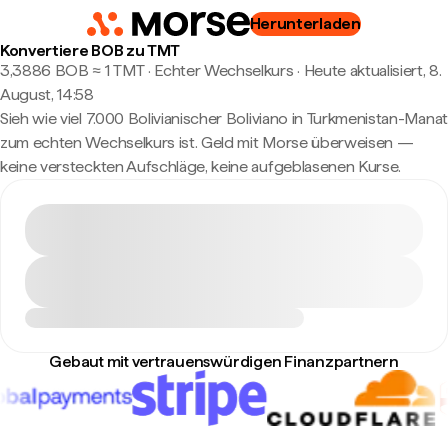
Herunterladen
Konvertiere BOB zu TMT
3,3886 BOB ≈ 1 TMT · Echter Wechselkurs
·
Heute aktualisiert, 8.
August, 14:58
Sieh wie viel 7.000 Bolivianischer Boliviano in Turkmenistan-Manat
zum echten Wechselkurs ist. Geld mit Morse überweisen —
keine versteckten Aufschläge, keine aufgeblasenen Kurse.
Gebaut mit vertrauenswürdigen Finanzpartnern