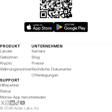
PRODUKT
UNTERNEHMEN
Länder
Karriere
Gebühren
Blog
Krypto
Presse
Währungsrechner
Rechtliche Dokumente
Offenlegungen
SUPPORT
Hilfecenter
Status
Morse-App herunterladen
© 2026 Avian Labs, Inc