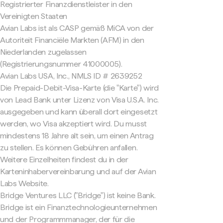
Registrierter Finanzdienstleister in den
Vereinigten Staaten
Avian Labs ist als CASP gemäß MiCA von der
Autoriteit Financiële Markten (AFM) in den
Niederlanden zugelassen
(Registrierungsnummer 41000005).
Avian Labs USA, Inc., NMLS ID # 2639252
Die Prepaid-Debit-Visa-Karte (die "Karte") wird
von Lead Bank unter Lizenz von Visa U.S.A. Inc.
ausgegeben und kann überall dort eingesetzt
werden, wo Visa akzeptiert wird. Du musst
mindestens 18 Jahre alt sein, um einen Antrag
zu stellen. Es können Gebühren anfallen.
Weitere Einzelheiten findest du in der
Karteninhabervereinbarung und auf der Avian
Labs Website.
Bridge Ventures LLC ("Bridge") ist keine Bank.
Bridge ist ein Finanztechnologieunternehmen
und der Programmmanager, der für die