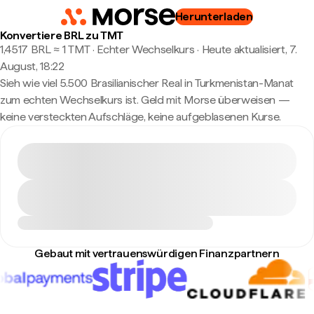
Herunterladen
Konvertiere BRL zu TMT
1,4517 BRL ≈ 1 TMT · Echter Wechselkurs
·
Heute aktualisiert, 7.
August, 18:22
Sieh wie viel 5.500 Brasilianischer Real in Turkmenistan-Manat
zum echten Wechselkurs ist. Geld mit Morse überweisen —
keine versteckten Aufschläge, keine aufgeblasenen Kurse.
Gebaut mit vertrauenswürdigen Finanzpartnern