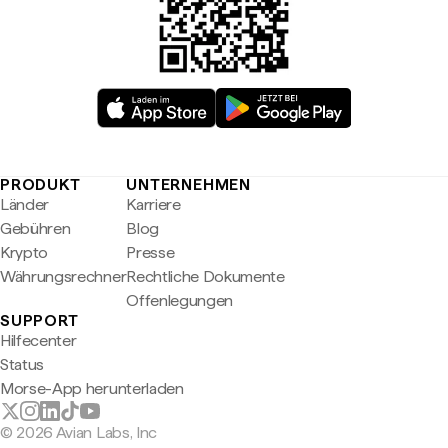
PRODUKT
UNTERNEHMEN
Länder
Karriere
Gebühren
Blog
Krypto
Presse
Währungsrechner
Rechtliche Dokumente
Offenlegungen
SUPPORT
Hilfecenter
Status
Morse-App herunterladen
© 2026 Avian Labs, Inc