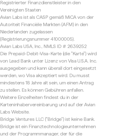
Registrierter Finanzdienstleister in den
Vereinigten Staaten
Avian Labs ist als CASP gemäß MiCA von der
Autoriteit Financiële Markten (AFM) in den
Niederlanden zugelassen
(Registrierungsnummer 41000005).
Avian Labs USA, Inc., NMLS ID # 2639252
Die Prepaid-Debit-Visa-Karte (die "Karte") wird
von Lead Bank unter Lizenz von Visa U.S.A. Inc.
ausgegeben und kann überall dort eingesetzt
werden, wo Visa akzeptiert wird. Du musst
mindestens 18 Jahre alt sein, um einen Antrag
zu stellen. Es können Gebühren anfallen.
Weitere Einzelheiten findest du in der
Karteninhabervereinbarung und auf der Avian
Labs Website.
Bridge Ventures LLC ("Bridge") ist keine Bank.
Bridge ist ein Finanztechnologieunternehmen
und der Programmmanager, der für die