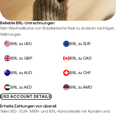
Beliebte BRL-Umrechnungen
Sieh Wechselkurse von Brasilianische Real zu anderen wichtigen
Währungen.
BRL zu USD
BRL zu EUR
BRL zu GBP
BRL zu CAD
BRL zu AUD
BRL zu CHF
BRL zu AED
BRL zu AMD
USD ACCOUNT DETAILS
Erhalte Zahlungen von überall
Teile USD-, EUR-, MXN- und BRL-Kontodetails mit Kunden und