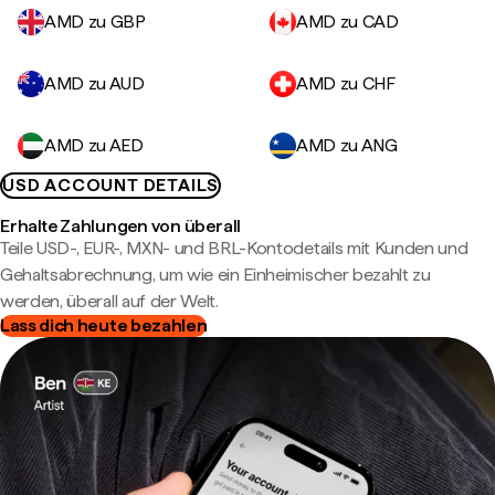
AMD zu GBP
AMD zu CAD
AMD zu AUD
AMD zu CHF
AMD zu AED
AMD zu ANG
USD ACCOUNT DETAILS
Erhalte Zahlungen von überall
Teile USD-, EUR-, MXN- und BRL-Kontodetails mit Kunden und
Gehaltsabrechnung, um wie ein Einheimischer bezahlt zu
werden, überall auf der Welt.
Lass dich heute bezahlen