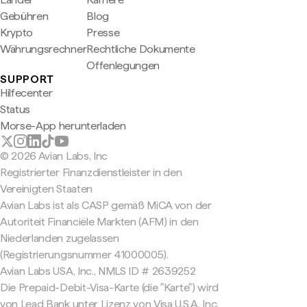
Gebühren
Blog
Krypto
Presse
Währungsrechner
Rechtliche Dokumente
Offenlegungen
SUPPORT
Hilfecenter
Status
Morse-App herunterladen
© 2026 Avian Labs, Inc
Registrierter Finanzdienstleister in den
Vereinigten Staaten
Avian Labs ist als CASP gemäß MiCA von der
Autoriteit Financiële Markten (AFM) in den
Niederlanden zugelassen
(Registrierungsnummer 41000005).
Avian Labs USA, Inc., NMLS ID # 2639252
Die Prepaid-Debit-Visa-Karte (die "Karte") wird
von Lead Bank unter Lizenz von Visa U.S.A. Inc.