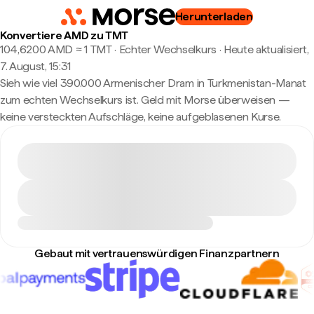
Herunterladen
Konvertiere AMD zu TMT
104,6200 AMD ≈ 1 TMT · Echter Wechselkurs
·
Heute aktualisiert,
7. August, 15:31
Sieh wie viel 390.000 Armenischer Dram in Turkmenistan-Manat
zum echten Wechselkurs ist. Geld mit Morse überweisen —
keine versteckten Aufschläge, keine aufgeblasenen Kurse.
Gebaut mit vertrauenswürdigen Finanzpartnern