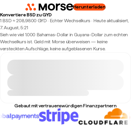
Herunterladen
Konvertiere BSD zu GYD
1 BSD ≈ 208,9800 GYD · Echter Wechselkurs
·
Heute aktualisiert,
7. August, 5:21
Sieh wie viel 1.000 Bahamas-Dollar in Guyana-Dollar zum echten
Wechselkurs ist. Geld mit Morse überweisen — keine
versteckten Aufschläge, keine aufgeblasenen Kurse.
Gebaut mit vertrauenswürdigen Finanzpartnern