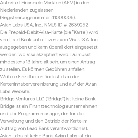
Autoriteit Financiële Markten (AFM) in den
Niederlanden zugelassen
(Registrierungsnummer 41000005).
Avian Labs USA, Inc., NMLS ID # 2639252
Die Prepaid-Debit-Visa-Karte (die "Karte") wird
von Lead Bank unter Lizenz von Visa U.S.A. Inc.
ausgegeben und kann überall dort eingesetzt
werden, wo Visa akzeptiert wird. Du musst
mindestens 18 Jahre alt sein, um einen Antrag
zu stellen. Es können Gebühren anfallen.
Weitere Einzelheiten findest du in der
Karteninhabervereinbarung und auf der Avian
Labs Website.
Bridge Ventures LLC ("Bridge") ist keine Bank.
Bridge ist ein Finanztechnologieunternehmen
und der Programmmanager, der für die
Verwaltung und den Betrieb der Karte im
Auftrag von Lead Bank verantwortlich ist.
Avian Labs ist keine Bank. Avian Labs ist ein