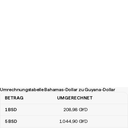
Umrechnungstabelle Bahamas-Dollar zu Guyana-Dollar
BETRAG
UMGERECHNET
Umrechnungstabelle Bahamas-Dollar zu Guyana-Dollar
1
BSD
208
,98
GYD
5
BSD
1.044
,90
GYD