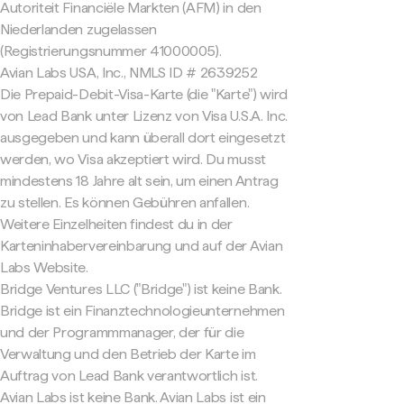
Autoriteit Financiële Markten (AFM) in den
Niederlanden zugelassen
(Registrierungsnummer 41000005).
Avian Labs USA, Inc., NMLS ID # 2639252
Die Prepaid-Debit-Visa-Karte (die "Karte") wird
von Lead Bank unter Lizenz von Visa U.S.A. Inc.
ausgegeben und kann überall dort eingesetzt
werden, wo Visa akzeptiert wird. Du musst
mindestens 18 Jahre alt sein, um einen Antrag
zu stellen. Es können Gebühren anfallen.
Weitere Einzelheiten findest du in der
Karteninhabervereinbarung und auf der Avian
Labs Website.
Bridge Ventures LLC ("Bridge") ist keine Bank.
Bridge ist ein Finanztechnologieunternehmen
und der Programmmanager, der für die
Verwaltung und den Betrieb der Karte im
Auftrag von Lead Bank verantwortlich ist.
Avian Labs ist keine Bank. Avian Labs ist ein