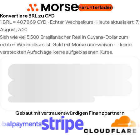
Herunterladen
Konvertiere BRL zu GYD
1 BRL ≈ 40,7869 GYD · Echter Wechselkurs
·
Heute aktualisiert, 7.
August, 3:20
Sieh wie viel 5.500 Brasilianischer Real in Guyana-Dollar zum
echten Wechselkurs ist. Geld mit Morse überweisen — keine
versteckten Aufschläge, keine aufgeblasenen Kurse.
Gebaut mit vertrauenswürdigen Finanzpartnern