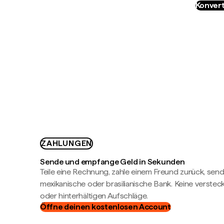
Konvert
ZAHLUNGEN
Sende und empfange Geld in Sekunden
Teile eine Rechnung, zahle einem Freund zurück, send
mexikanische oder brasilianische Bank. Keine verste
oder hinterhältigen Aufschläge.
Öffne deinen kostenlosen Account