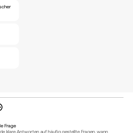
scher
de Frage
de klare Antworten auf häufig gestellte Fragen, wann