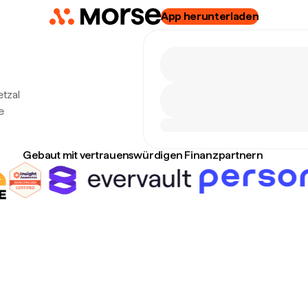
App herunterladen
etzal
e
Gebaut mit vertrauenswürdigen Finanzpartnern