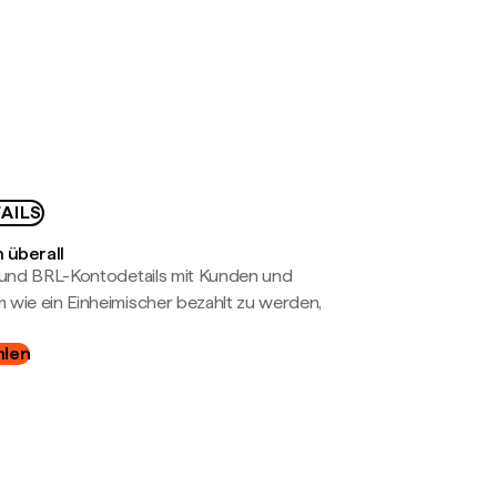
AILS
 überall
- und BRL-Kontodetails mit Kunden und
wie ein Einheimischer bezahlt zu werden,
hlen