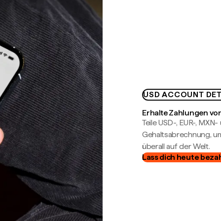
USD ACCOUNT DET
Erhalte Zahlungen von
Teile USD-, EUR-, MXN
Gehaltsabrechnung, um 
überall auf der Welt.
Lass dich heute beza