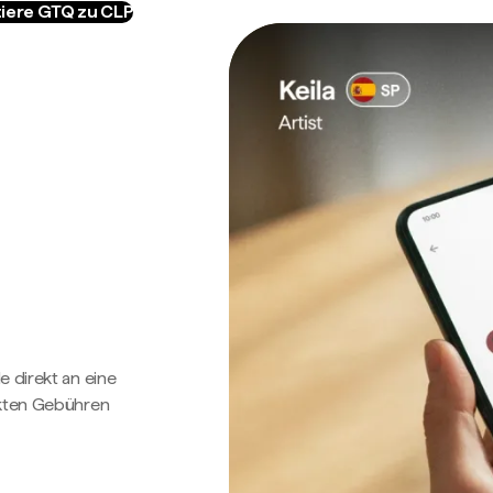
iere GTQ zu CLP
e direkt an eine
ckten Gebühren