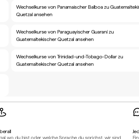
Wechselkurse von Panamaischer Balboa zu Guatemalteki
Quetzal ansehen
Wechselkurse von Paraguayischer Guaraní zu
Guatemaltekischer Quetzal ansehen
Wechselkurse von Trinidad-und-Tobago-Dollar zu
Guatemaltekischer Quetzal ansehen
berall
Je
gal wo du bist oder welche Sprache du sprichst, wir sind
Fin