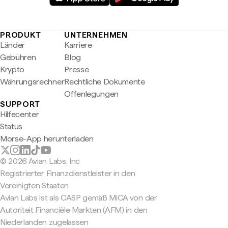
PRODUKT
UNTERNEHMEN
Länder
Karriere
Gebühren
Blog
Krypto
Presse
Währungsrechner
Rechtliche Dokumente
Offenlegungen
SUPPORT
Hilfecenter
Status
Morse-App herunterladen
© 2026 Avian Labs, Inc
Registrierter Finanzdienstleister in den
Vereinigten Staaten
Avian Labs ist als CASP gemäß MiCA von der
Autoriteit Financiële Markten (AFM) in den
Niederlanden zugelassen