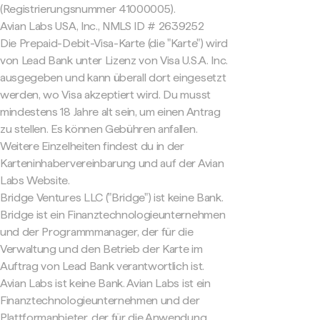
(Registrierungsnummer 41000005).
Avian Labs USA, Inc., NMLS ID # 2639252
Die Prepaid-Debit-Visa-Karte (die "Karte") wird
von Lead Bank unter Lizenz von Visa U.S.A. Inc.
ausgegeben und kann überall dort eingesetzt
werden, wo Visa akzeptiert wird. Du musst
mindestens 18 Jahre alt sein, um einen Antrag
zu stellen. Es können Gebühren anfallen.
Weitere Einzelheiten findest du in der
Karteninhabervereinbarung und auf der Avian
Labs Website.
Bridge Ventures LLC ("Bridge") ist keine Bank.
Bridge ist ein Finanztechnologieunternehmen
und der Programmmanager, der für die
Verwaltung und den Betrieb der Karte im
Auftrag von Lead Bank verantwortlich ist.
Avian Labs ist keine Bank. Avian Labs ist ein
Finanztechnologieunternehmen und der
Plattformanbieter, der für die Anwendung,