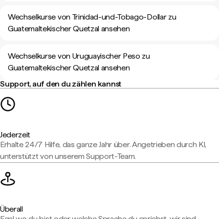
Wechselkurse von Trinidad-und-Tobago-Dollar zu
Guatemaltekischer Quetzal ansehen
Wechselkurse von Uruguayischer Peso zu
Guatemaltekischer Quetzal ansehen
Support, auf den du zählen kannst
Jederzeit
Erhalte 24/7 Hilfe, das ganze Jahr über. Angetrieben durch KI,
unterstützt von unserem Support-Team.
Überall
Egal wo du bist oder welche Sprache du sprichst, wir sind