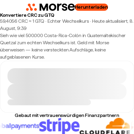
Herunterladen
Konvertiere CRC zu GTQ
59,4056 CRC ≈ 1 GTQ · Echter Wechselkurs
·
Heute aktualisiert, 8.
August, 9:39
Sieh wie viel 500.000 Costa-Rica-Colón in Guatemaltekischer
Quetzal zum echten Wechselkurs ist. Geld mit Morse
überweisen — keine versteckten Aufschläge, keine
aufgeblasenen Kurse.
Gebaut mit vertrauenswürdigen Finanzpartnern