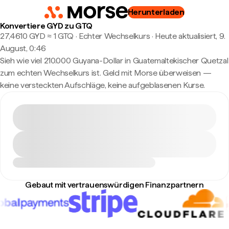
Herunterladen
Konvertiere GYD zu GTQ
27,4610 GYD ≈ 1 GTQ · Echter Wechselkurs
·
Heute aktualisiert, 9.
August, 0:46
Sieh wie viel 210.000 Guyana-Dollar in Guatemaltekischer Quetzal
zum echten Wechselkurs ist. Geld mit Morse überweisen —
keine versteckten Aufschläge, keine aufgeblasenen Kurse.
Gebaut mit vertrauenswürdigen Finanzpartnern