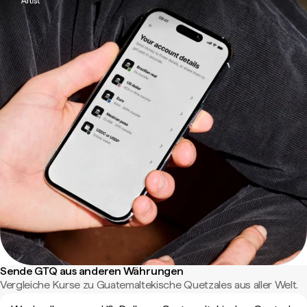
Sende GTQ aus anderen Währungen
Vergleiche Kurse zu Guatemaltekische Quetzales aus aller Welt.