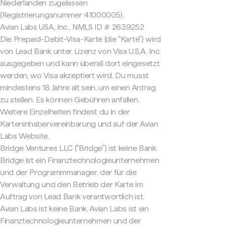
Niederlanden zugelassen
(Registrierungsnummer 41000005).
Avian Labs USA, Inc., NMLS ID # 2639252
Die Prepaid-Debit-Visa-Karte (die "Karte") wird
von Lead Bank unter Lizenz von Visa U.S.A. Inc.
ausgegeben und kann überall dort eingesetzt
werden, wo Visa akzeptiert wird. Du musst
mindestens 18 Jahre alt sein, um einen Antrag
zu stellen. Es können Gebühren anfallen.
Weitere Einzelheiten findest du in der
Karteninhabervereinbarung und auf der Avian
Labs Website.
Bridge Ventures LLC ("Bridge") ist keine Bank.
Bridge ist ein Finanztechnologieunternehmen
und der Programmmanager, der für die
Verwaltung und den Betrieb der Karte im
Auftrag von Lead Bank verantwortlich ist.
Avian Labs ist keine Bank. Avian Labs ist ein
Finanztechnologieunternehmen und der