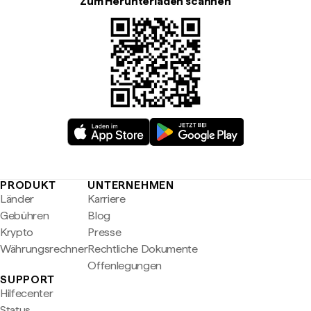
Zum Herunterladen scannen
PRODUKT
UNTERNEHMEN
Länder
Karriere
Gebühren
Blog
Krypto
Presse
Währungsrechner
Rechtliche Dokumente
Offenlegungen
SUPPORT
Hilfecenter
Status