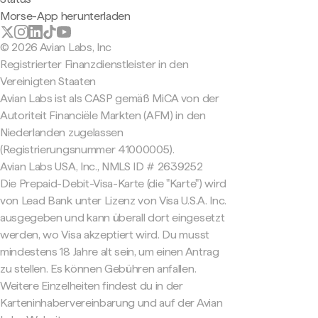
Morse-App herunterladen
© 2026 Avian Labs, Inc
Registrierter Finanzdienstleister in den
Vereinigten Staaten
Avian Labs ist als CASP gemäß MiCA von der
Autoriteit Financiële Markten (AFM) in den
Niederlanden zugelassen
(Registrierungsnummer 41000005).
Avian Labs USA, Inc., NMLS ID # 2639252
Die Prepaid-Debit-Visa-Karte (die "Karte") wird
von Lead Bank unter Lizenz von Visa U.S.A. Inc.
ausgegeben und kann überall dort eingesetzt
werden, wo Visa akzeptiert wird. Du musst
mindestens 18 Jahre alt sein, um einen Antrag
zu stellen. Es können Gebühren anfallen.
Weitere Einzelheiten findest du in der
Karteninhabervereinbarung und auf der Avian