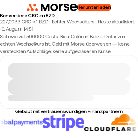
Herunterladen
Konvertiere CRC zu BZD
227,0033 CRC ≈ 1 BZD · Echter Wechselkurs
·
Heute aktualisiert,
10. August, 14:51
Sieh wie viel 500.000 Costa-Rica-Colón in Belize-Dollar zum
echten Wechselkurs ist. Geld mit Morse überweisen — keine
versteckten Aufschläge, keine aufgeblasenen Kurse.
Gebaut mit vertrauenswürdigen Finanzpartnern