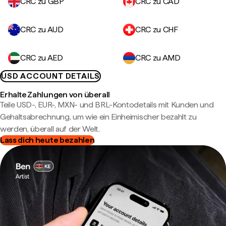
CRC zu GBP
CRC zu CAD
CRC zu AUD
CRC zu CHF
CRC zu AED
CRC zu AMD
USD ACCOUNT DETAILS
Erhalte Zahlungen von überall
Teile USD-, EUR-, MXN- und BRL-Kontodetails mit Kunden und
Gehaltsabrechnung, um wie ein Einheimischer bezahlt zu
werden, überall auf der Welt.
Lass dich heute bezahlen