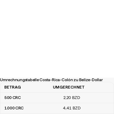
Umrechnungstabelle Costa-Rica-Colón zu Belize-Dollar
BETRAG
UMGERECHNET
Umrechnungstabelle Costa-Rica-Colón zu Belize-Dollar
500
CRC
2
,20
BZD
1.000
CRC
4
,41
BZD