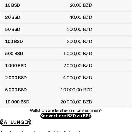
10
BSD
20
,00
BZD
20
BSD
40
,00
BZD
50
BSD
100
,00
BZD
100
BSD
200
,00
BZD
500
BSD
1.000
,00
BZD
1.000
BSD
2.000
,00
BZD
2.000
BSD
4.000
,00
BZD
5.000
BSD
10.000
,00
BZD
10.000
BSD
20.000
,00
BZD
Willst du andersherum umrechnen?
Konvertiere BZD zu BSD
ZAHLUNGEN