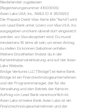
Niederlanden zugelassen
(Registrierungsnummer 41000005).
Avian Labs USA, Inc., NMLS ID # 2639252
Die Prepaid-Debit-Visa-Karte (die "Karte") wird
von Lead Bank unter Lizenz von Visa U.S.A. Inc.
ausgegeben und kann überall dort eingesetzt
werden, wo Visa akzeptiert wird. Du musst
mindestens 18 Jahre alt sein, um einen Antrag
zu stellen. Es können Gebühren anfallen.
Weitere Einzelheiten findest du in der
Karteninhabervereinbarung und auf der Avian
Labs Website.
Bridge Ventures LLC ("Bridge") ist keine Bank.
Bridge ist ein Finanztechnologieunternehmen
und der Programmmanager, der für die
Verwaltung und den Betrieb der Karte im
Auftrag von Lead Bank verantwortlich ist.
Avian Labs ist keine Bank. Avian Labs ist ein
Finanztechnologieunternehmen und der