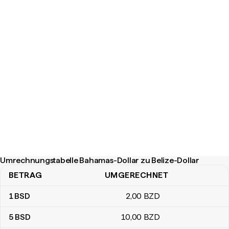
Umrechnungstabelle Bahamas-Dollar zu Belize-Dollar
BETRAG
UMGERECHNET
Umrechnungstabelle Bahamas-Dollar zu Belize-Dollar
1
BSD
2
,00
BZD
5
BSD
10
,00
BZD