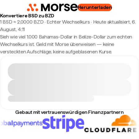
Herunterladen
Konvertiere BSD zu BZD
1 BSD ≈ 2,0000 BZD · Echter Wechselkurs
·
Heute aktualisiert, 6.
August, 4:11
Sieh wie viel 1.000 Bahamas-Dollar in Belize-Dollar zum echten
Wechselkurs ist. Geld mit Morse überweisen — keine
versteckten Aufschläge, keine aufgeblasenen Kurse.
Gebaut mit vertrauenswürdigen Finanzpartnern