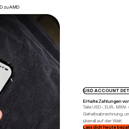
D zu AMD
USD ACCOUNT DET
Erhalte Zahlungen von
Teile USD-, EUR-, MXN
Gehaltsabrechnung, um 
überall auf der Welt.
Lass dich heute beza