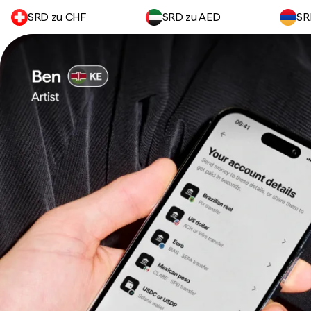
SRD zu CHF
SRD zu AED
SR