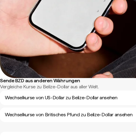
Sende BZD aus anderen Währungen
Vergleiche Kurse zu Belize-Dollar aus aller Welt.
Wechselkurse von US-Dollar zu Belize-Dollar ansehen
Wechselkurse von Britisches Pfund zu Belize-Dollar ansehen