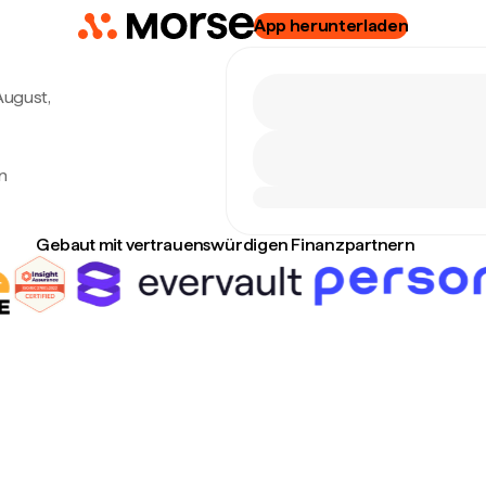
App herunterladen
 August,
n
Gebaut mit vertrauenswürdigen Finanzpartnern