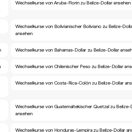
Wechselkurse von Aruba-Florin zu Belize-Dollar ansehen
Wechselkurse von Bolivianischer Boliviano zu Belize-Doll
ansehen
n
Wechselkurse von Bahamas-Dollar zu Belize-Dollar anse
n
Wechselkurse von Chilenischer Peso zu Belize-Dollar an
Wechselkurse von Costa-Rica-Colón zu Belize-Dollar an
Wechselkurse von Guatemaltekischer Quetzal zu Belize-D
ansehen
Wechselkurse von Honduras-Lempira zu Belize-Dollar a