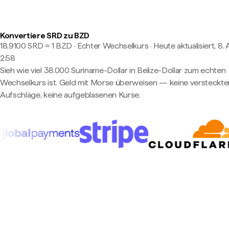
Konvertiere SRD zu BZD
18,9100 SRD ≈ 1 BZD · Echter Wechselkurs
·
Heute aktualisiert, 8.
2:58
Sieh wie viel 38.000 Suriname-Dollar in Belize-Dollar zum echten
Wechselkurs ist. Geld mit Morse überweisen — keine versteckte
Aufschläge, keine aufgeblasenen Kurse.