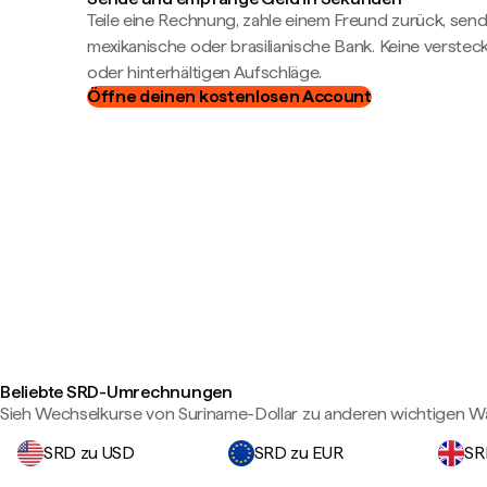
Teile eine Rechnung, zahle einem Freund zurück, send
mexikanische oder brasilianische Bank. Keine verste
oder hinterhältigen Aufschläge.
Öffne deinen kostenlosen Account
Beliebte SRD-Umrechnungen
Sieh Wechselkurse von Suriname-Dollar zu anderen wichtigen W
SRD zu USD
SRD zu EUR
SR