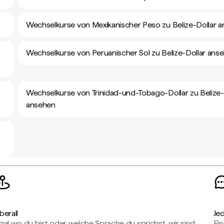
Wechselkurse von Mexikanischer Peso zu Belize-Dollar 
Wechselkurse von Peruanischer Sol zu Belize-Dollar ans
Wechselkurse von Trinidad-und-Tobago-Dollar zu Belize-
ansehen
berall
Je
gal wo du bist oder welche Sprache du sprichst, wir sind
Fin