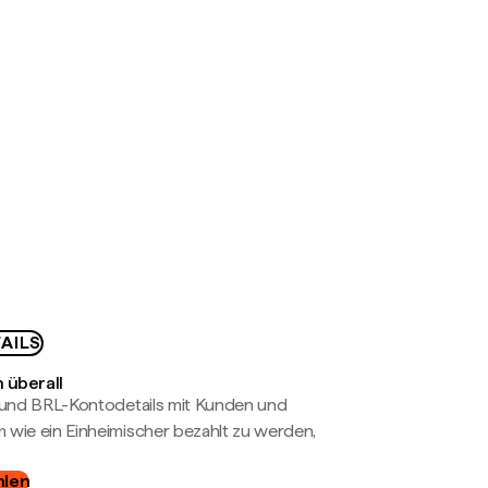
AILS
 überall
- und BRL-Kontodetails mit Kunden und
wie ein Einheimischer bezahlt zu werden,
hlen