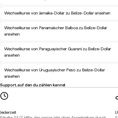
Wechselkurse von Jamaika-Dollar zu Belize-Dollar ansehen
Wechselkurse von Panamaischer Balboa zu Belize-Dollar
ansehen
Wechselkurse von Paraguayischer Guaraní zu Belize-Dollar
ansehen
Wechselkurse von Uruguayischer Peso zu Belize-Dollar
ansehen
Support, auf den du zählen kannst
Jederzeit
Ü
Erhalte 24/7 Hilfe, das ganze Jahr über. Angetrieben durch
E