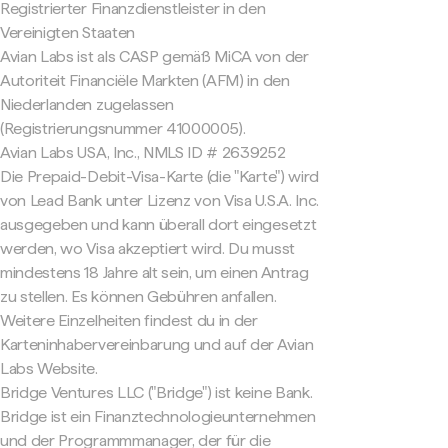
Registrierter Finanzdienstleister in den
Vereinigten Staaten
Avian Labs ist als CASP gemäß MiCA von der
Autoriteit Financiële Markten (AFM) in den
Niederlanden zugelassen
(Registrierungsnummer 41000005).
Avian Labs USA, Inc., NMLS ID # 2639252
Die Prepaid-Debit-Visa-Karte (die "Karte") wird
von Lead Bank unter Lizenz von Visa U.S.A. Inc.
ausgegeben und kann überall dort eingesetzt
werden, wo Visa akzeptiert wird. Du musst
mindestens 18 Jahre alt sein, um einen Antrag
zu stellen. Es können Gebühren anfallen.
Weitere Einzelheiten findest du in der
Karteninhabervereinbarung und auf der Avian
Labs Website.
Bridge Ventures LLC ("Bridge") ist keine Bank.
Bridge ist ein Finanztechnologieunternehmen
und der Programmmanager, der für die