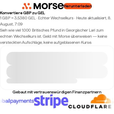
Herunterladen
Konvertiere GBP zu GEL
1 GBP ≈ 3,5380 GEL · Echter Wechselkurs
·
Heute aktualisiert, 8.
August, 7:09
Sieh wie viel 1.000 Britisches Pfund in Georgischer Lari zum
echten Wechselkurs ist. Geld mit Morse überweisen — keine
versteckten Aufschläge, keine aufgeblasenen Kurse.
Gebaut mit vertrauenswürdigen Finanzpartnern