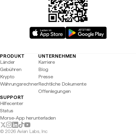
PRODUKT
UNTERNEHMEN
Länder
Karriere
Gebühren
Blog
Krypto
Presse
Währungsrechner
Rechtliche Dokumente
Offenlegungen
SUPPORT
Hilfecenter
Status
Morse-App herunterladen
© 2026 Avian Labs, Inc