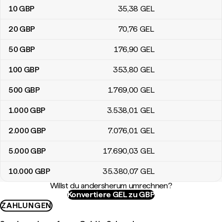
10
GBP
35
,38
GEL
20
GBP
70
,76
GEL
50
GBP
176
,90
GEL
100
GBP
353
,80
GEL
500
GBP
1.769
,00
GEL
1.000
GBP
3.538
,01
GEL
2.000
GBP
7.076
,01
GEL
5.000
GBP
17.690
,03
GEL
10.000
GBP
35.380
,07
GEL
Willst du andersherum umrechnen?
Konvertiere GEL zu GBP
ZAHLUNGEN