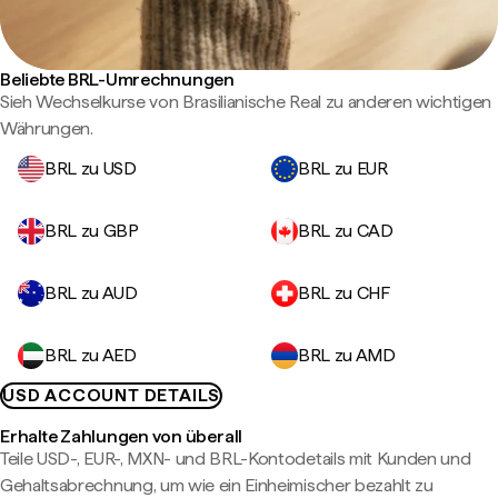
Beliebte BRL-Umrechnungen
Sieh Wechselkurse von Brasilianische Real zu anderen wichtigen
Währungen.
BRL zu USD
BRL zu EUR
BRL zu GBP
BRL zu CAD
BRL zu AUD
BRL zu CHF
BRL zu AED
BRL zu AMD
USD ACCOUNT DETAILS
Erhalte Zahlungen von überall
Teile USD-, EUR-, MXN- und BRL-Kontodetails mit Kunden und
Gehaltsabrechnung, um wie ein Einheimischer bezahlt zu