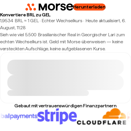
Herunterladen
Konvertiere BRL zu GEL
1,9534 BRL ≈ 1 GEL · Echter Wechselkurs
·
Heute aktualisiert, 6.
August, 11:28
Sieh wie viel 5.500 Brasilianischer Real in Georgischer Lari zum
echten Wechselkurs ist. Geld mit Morse überweisen — keine
versteckten Aufschläge, keine aufgeblasenen Kurse.
Gebaut mit vertrauenswürdigen Finanzpartnern