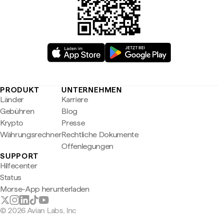
PRODUKT
UNTERNEHMEN
Länder
Karriere
Gebühren
Blog
Krypto
Presse
Währungsrechner
Rechtliche Dokumente
Offenlegungen
SUPPORT
Hilfecenter
Status
Morse-App herunterladen
© 2026 Avian Labs, Inc