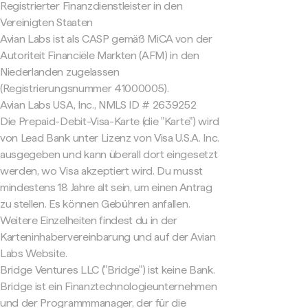
Registrierter Finanzdienstleister in den
Vereinigten Staaten
Avian Labs ist als CASP gemäß MiCA von der
Autoriteit Financiële Markten (AFM) in den
Niederlanden zugelassen
(Registrierungsnummer 41000005).
Avian Labs USA, Inc., NMLS ID # 2639252
Die Prepaid-Debit-Visa-Karte (die "Karte") wird
von Lead Bank unter Lizenz von Visa U.S.A. Inc.
ausgegeben und kann überall dort eingesetzt
werden, wo Visa akzeptiert wird. Du musst
mindestens 18 Jahre alt sein, um einen Antrag
zu stellen. Es können Gebühren anfallen.
Weitere Einzelheiten findest du in der
Karteninhabervereinbarung und auf der Avian
Labs Website.
Bridge Ventures LLC ("Bridge") ist keine Bank.
Bridge ist ein Finanztechnologieunternehmen
und der Programmmanager, der für die