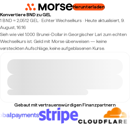
Herunterladen
Konvertiere BND zu GEL
1 BND ≈ 2,0512 GEL · Echter Wechselkurs
·
Heute aktualisiert, 9.
August, 16:16
Sieh wie viel 1.000 Brunei-Dollar in Georgischer Lari zum echten
Wechselkurs ist. Geld mit Morse überweisen — keine
versteckten Aufschläge, keine aufgeblasenen Kurse.
Gebaut mit vertrauenswürdigen Finanzpartnern