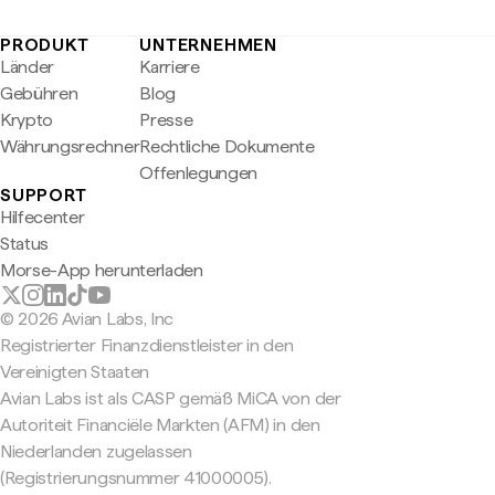
PRODUKT
UNTERNEHMEN
Länder
Karriere
Gebühren
Blog
Krypto
Presse
Währungsrechner
Rechtliche Dokumente
Offenlegungen
SUPPORT
Hilfecenter
Status
Morse-App herunterladen
© 2026 Avian Labs, Inc
Registrierter Finanzdienstleister in den
Vereinigten Staaten
Avian Labs ist als CASP gemäß MiCA von der
Autoriteit Financiële Markten (AFM) in den
Niederlanden zugelassen
(Registrierungsnummer 41000005).