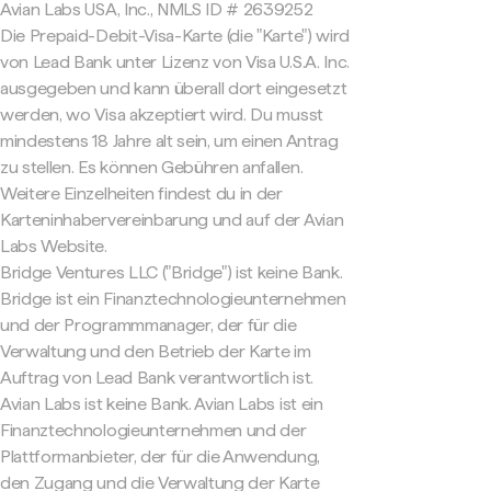
Avian Labs USA, Inc., NMLS ID # 2639252
Die Prepaid-Debit-Visa-Karte (die "Karte") wird
von Lead Bank unter Lizenz von Visa U.S.A. Inc.
ausgegeben und kann überall dort eingesetzt
werden, wo Visa akzeptiert wird. Du musst
mindestens 18 Jahre alt sein, um einen Antrag
zu stellen. Es können Gebühren anfallen.
Weitere Einzelheiten findest du in der
Karteninhabervereinbarung und auf der Avian
Labs Website.
Bridge Ventures LLC ("Bridge") ist keine Bank.
Bridge ist ein Finanztechnologieunternehmen
und der Programmmanager, der für die
Verwaltung und den Betrieb der Karte im
Auftrag von Lead Bank verantwortlich ist.
Avian Labs ist keine Bank. Avian Labs ist ein
Finanztechnologieunternehmen und der
Plattformanbieter, der für die Anwendung,
den Zugang und die Verwaltung der Karte