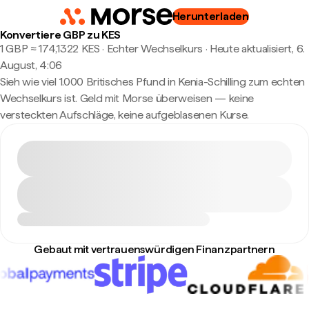
Herunterladen
Konvertiere GBP zu KES
1 GBP ≈ 174,1322 KES · Echter Wechselkurs
·
Heute aktualisiert, 6.
August, 4:06
Sieh wie viel 1.000 Britisches Pfund in Kenia-Schilling zum echten
Wechselkurs ist. Geld mit Morse überweisen — keine
versteckten Aufschläge, keine aufgeblasenen Kurse.
Gebaut mit vertrauenswürdigen Finanzpartnern