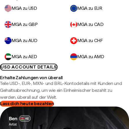
MGA zu USD
MGA zu EUR
MGA zu GBP
MGA zu CAD
MGA zu AUD
MGA zu CHF
MGA zu AED
MGA zu AMD
USD ACCOUNT DETAILS
Erhalte Zahlungen von überall
Teile USD-, EUR-, MXN- und BRL-Kontodetails mit Kunden und
Gehaltsabrechnung, um wie ein Einheimischer bezahlt zu
werden, überall auf der Welt.
Lass dich heute bezahlen