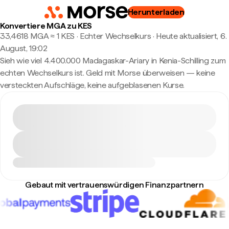
Herunterladen
Konvertiere MGA zu KES
33,4618 MGA ≈ 1 KES · Echter Wechselkurs
·
Heute aktualisiert, 6.
August, 19:02
Sieh wie viel 4.400.000 Madagaskar-Ariary in Kenia-Schilling zum
echten Wechselkurs ist. Geld mit Morse überweisen — keine
versteckten Aufschläge, keine aufgeblasenen Kurse.
Gebaut mit vertrauenswürdigen Finanzpartnern