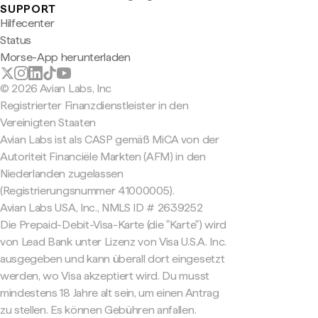
SUPPORT
Hilfecenter
Status
Morse-App herunterladen
© 2026 Avian Labs, Inc
Registrierter Finanzdienstleister in den
Vereinigten Staaten
Avian Labs ist als CASP gemäß MiCA von der
Autoriteit Financiële Markten (AFM) in den
Niederlanden zugelassen
(Registrierungsnummer 41000005).
Avian Labs USA, Inc., NMLS ID # 2639252
Die Prepaid-Debit-Visa-Karte (die "Karte") wird
von Lead Bank unter Lizenz von Visa U.S.A. Inc.
ausgegeben und kann überall dort eingesetzt
werden, wo Visa akzeptiert wird. Du musst
mindestens 18 Jahre alt sein, um einen Antrag
zu stellen. Es können Gebühren anfallen.