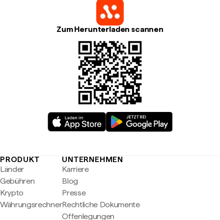
Zum Herunterladen scannen
PRODUKT
UNTERNEHMEN
Länder
Karriere
Gebühren
Blog
Krypto
Presse
Währungsrechner
Rechtliche Dokumente
Offenlegungen