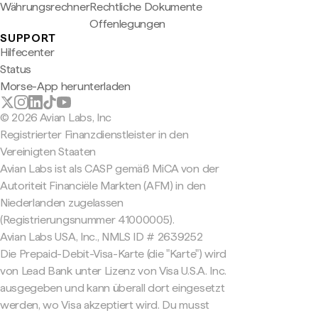
Währungsrechner
Rechtliche Dokumente
Offenlegungen
SUPPORT
Hilfecenter
Status
Morse-App herunterladen
© 2026 Avian Labs, Inc
Registrierter Finanzdienstleister in den
Vereinigten Staaten
Avian Labs ist als CASP gemäß MiCA von der
Autoriteit Financiële Markten (AFM) in den
Niederlanden zugelassen
(Registrierungsnummer 41000005).
Avian Labs USA, Inc., NMLS ID # 2639252
Die Prepaid-Debit-Visa-Karte (die "Karte") wird
von Lead Bank unter Lizenz von Visa U.S.A. Inc.
ausgegeben und kann überall dort eingesetzt
werden, wo Visa akzeptiert wird. Du musst