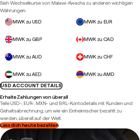
Sieh Wechselkurse von Malawi-Kwacha zu anderen wichtigen
Währungen.
MWK zu USD
MWK zu EUR
MWK zu GBP
MWK zu CAD
MWK zu AUD
MWK zu CHF
MWK zu AED
MWK zu AMD
USD ACCOUNT DETAILS
Erhalte Zahlungen von überall
Teile USD-, EUR-, MXN- und BRL-Kontodetails mit Kunden und
Gehaltsabrechnung, um wie ein Einheimischer bezahlt zu
werden, überall auf der Welt.
Lass dich heute bezahlen