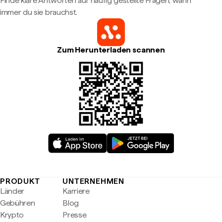
Finde klare Antworten auf häufig gestellte Fragen, wann
immer du sie brauchst.
Zum Herunterladen scannen
PRODUKT
UNTERNEHMEN
Länder
Karriere
Gebühren
Blog
Krypto
Presse