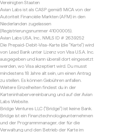
Vereinigten Staaten
Avian Labs ist als CASP gemäß MiCA von der
Autoriteit Financiële Markten (AFM) in den
Niederlanden zugelassen
(Registrierungsnummer 41000005).
Avian Labs USA, Inc., NMLS ID # 2639252
Die Prepaid-Debit-Visa-Karte (die "Karte") wird
von Lead Bank unter Lizenz von Visa U.S.A. Inc.
ausgegeben und kann überall dort eingesetzt
werden, wo Visa akzeptiert wird. Du musst
mindestens 18 Jahre alt sein, um einen Antrag
zu stellen. Es können Gebühren anfallen.
Weitere Einzelheiten findest du in der
Karteninhabervereinbarung und auf der Avian
Labs Website.
Bridge Ventures LLC ("Bridge") ist keine Bank.
Bridge ist ein Finanztechnologieunternehmen
und der Programmmanager, der für die
Verwaltung und den Betrieb der Karte im