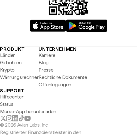
PRODUKT
UNTERNEHMEN
Länder
Karriere
Gebühren
Blog
Krypto
Presse
Währungsrechner
Rechtliche Dokumente
Offenlegungen
SUPPORT
Hilfecenter
Status
Morse-App herunterladen
© 2026 Avian Labs, Inc
Registrierter Finanzdienstleister in den