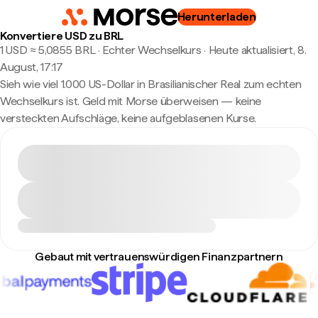
Herunterladen
Konvertiere USD zu BRL
1 USD ≈ 5,0855 BRL · Echter Wechselkurs
·
Heute aktualisiert, 8.
August, 17:17
Sieh wie viel 1.000 US-Dollar in Brasilianischer Real zum echten
Wechselkurs ist. Geld mit Morse überweisen — keine
versteckten Aufschläge, keine aufgeblasenen Kurse.
Gebaut mit vertrauenswürdigen Finanzpartnern