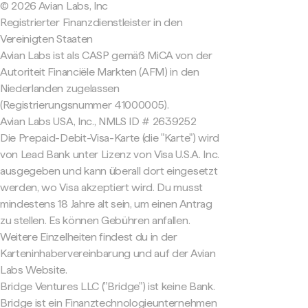
© 2026 Avian Labs, Inc
Registrierter Finanzdienstleister in den
Vereinigten Staaten
Avian Labs ist als CASP gemäß MiCA von der
Autoriteit Financiële Markten (AFM) in den
Niederlanden zugelassen
(Registrierungsnummer 41000005).
Avian Labs USA, Inc., NMLS ID # 2639252
Die Prepaid-Debit-Visa-Karte (die "Karte") wird
von Lead Bank unter Lizenz von Visa U.S.A. Inc.
ausgegeben und kann überall dort eingesetzt
werden, wo Visa akzeptiert wird. Du musst
mindestens 18 Jahre alt sein, um einen Antrag
zu stellen. Es können Gebühren anfallen.
Weitere Einzelheiten findest du in der
Karteninhabervereinbarung und auf der Avian
Labs Website.
Bridge Ventures LLC ("Bridge") ist keine Bank.
Bridge ist ein Finanztechnologieunternehmen