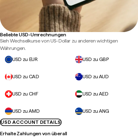
Beliebte USD-Umrechnungen
Sieh Wechselkurse von US-Dollar zu anderen wichtigen
Währungen.
USD zu EUR
USD zu GBP
USD zu CAD
USD zu AUD
USD zu CHF
USD zu AED
USD zu AMD
USD zu ANG
USD ACCOUNT DETAILS
Erhalte Zahlungen von überall