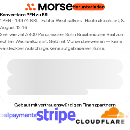
Herunterladen
Konvertiere PEN zu BRL
1 PEN ≈ 1,4974 BRL · Echter Wechselkurs
·
Heute aktualisiert, 8.
August, 12:46
Sieh wie viel 3.800 Peruanischer Sol in Brasilianischer Real zum
echten Wechselkurs ist. Geld mit Morse überweisen — keine
versteckten Aufschläge, keine aufgeblasenen Kurse.
Gebaut mit vertrauenswürdigen Finanzpartnern