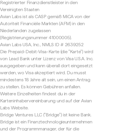
Registrierter Finanzdienstleister in den
Vereinigten Staaten
Avian Labs ist als CASP gemäß MiCA von der
Autoriteit Financiële Markten (AFM) in den
Niederlanden zugelassen
(Registrierungsnummer 41000005).
Avian Labs USA, Inc., NMLS ID # 2639252
Die Prepaid-Debit-Visa-Karte (die "Karte") wird
von Lead Bank unter Lizenz von Visa U.S.A. Inc.
ausgegeben und kann überall dort eingesetzt
werden, wo Visa akzeptiert wird. Du musst
mindestens 18 Jahre alt sein, um einen Antrag
zu stellen. Es können Gebühren anfallen.
Weitere Einzelheiten findest du in der
Karteninhabervereinbarung und auf der Avian
Labs Website.
Bridge Ventures LLC ("Bridge") ist keine Bank.
Bridge ist ein Finanztechnologieunternehmen
und der Programmmanager, der für die