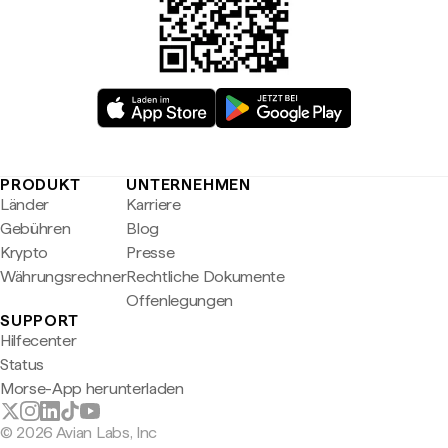
PRODUKT
UNTERNEHMEN
Länder
Karriere
Gebühren
Blog
Krypto
Presse
Währungsrechner
Rechtliche Dokumente
Offenlegungen
SUPPORT
Hilfecenter
Status
Morse-App herunterladen
© 2026 Avian Labs, Inc