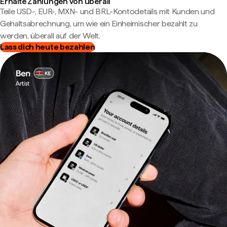
Erhalte Zahlungen von überall
Teile USD-, EUR-, MXN- und BRL-Kontodetails mit Kunden und
Gehaltsabrechnung, um wie ein Einheimischer bezahlt zu
werden, überall auf der Welt.
Lass dich heute bezahlen