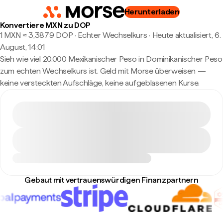
Herunterladen
Konvertiere MXN zu DOP
1 MXN ≈ 3,3879 DOP · Echter Wechselkurs
·
Heute aktualisiert, 6.
August, 14:01
Sieh wie viel 20.000 Mexikanischer Peso in Dominikanischer Peso
zum echten Wechselkurs ist. Geld mit Morse überweisen —
keine versteckten Aufschläge, keine aufgeblasenen Kurse.
Gebaut mit vertrauenswürdigen Finanzpartnern