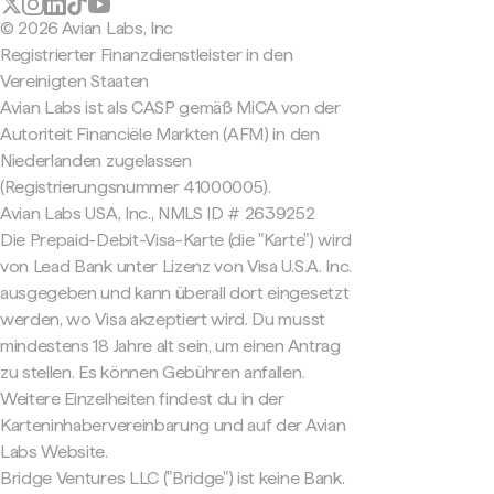
© 2026 Avian Labs, Inc
Registrierter Finanzdienstleister in den
Vereinigten Staaten
Avian Labs ist als CASP gemäß MiCA von der
Autoriteit Financiële Markten (AFM) in den
Niederlanden zugelassen
(Registrierungsnummer 41000005).
Avian Labs USA, Inc., NMLS ID # 2639252
Die Prepaid-Debit-Visa-Karte (die "Karte") wird
von Lead Bank unter Lizenz von Visa U.S.A. Inc.
ausgegeben und kann überall dort eingesetzt
werden, wo Visa akzeptiert wird. Du musst
mindestens 18 Jahre alt sein, um einen Antrag
zu stellen. Es können Gebühren anfallen.
Weitere Einzelheiten findest du in der
Karteninhabervereinbarung und auf der Avian
Labs Website.
Bridge Ventures LLC ("Bridge") ist keine Bank.