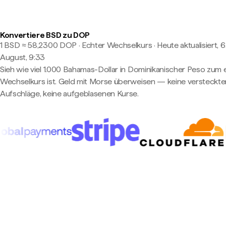
Konvertiere BSD zu DOP
1 BSD ≈ 58,2300 DOP · Echter Wechselkurs
·
Heute aktualisiert, 6
August, 9:33
Sieh wie viel 1.000 Bahamas-Dollar in Dominikanischer Peso zum
Wechselkurs ist. Geld mit Morse überweisen — keine versteckte
Aufschläge, keine aufgeblasenen Kurse.