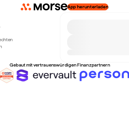
App herunterladen
.
 echten
n
Gebaut mit vertrauenswürdigen Finanzpartnern