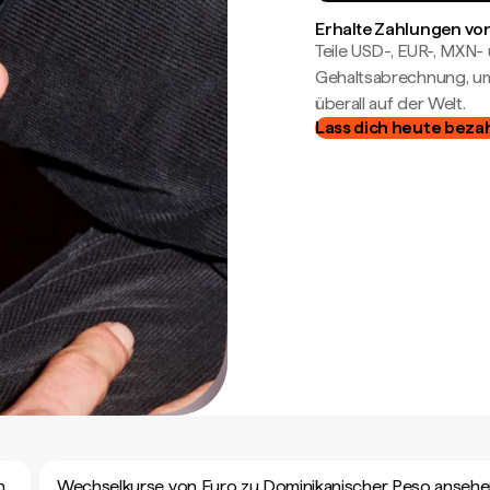
Erhalte Zahlungen von
Teile USD-, EUR-, MXN
Gehaltsabrechnung, um 
überall auf der Welt.
Lass dich heute beza
n
Wechselkurse von Euro zu Dominikanischer Peso anseh