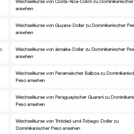
Wechselkurse von Costa-Rica-Colón zu Dominikanischer
ansehen
Wechselkurse von Guyana-Dollar zu Dominikanischer Pe
ansehen
o
Wechselkurse von Jamaika-Dollar zu Dominikanischer Pe
ansehen
Wechselkurse von Panamaischer Balboa zu Dominikanisc
Peso ansehen
Wechselkurse von Paraguayischer Guaraní zu Dominikani
Peso ansehen
Wechselkurse von Trinidad-und-Tobago-Dollar zu
Dominikanischer Peso ansehen