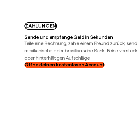
ZAHLUNGEN
Sende und empfange Geld in Sekunden
Teile eine Rechnung, zahle einem Freund zurück, send
mexikanische oder brasilianische Bank. Keine verste
oder hinterhältigen Aufschläge.
Öffne deinen kostenlosen Account