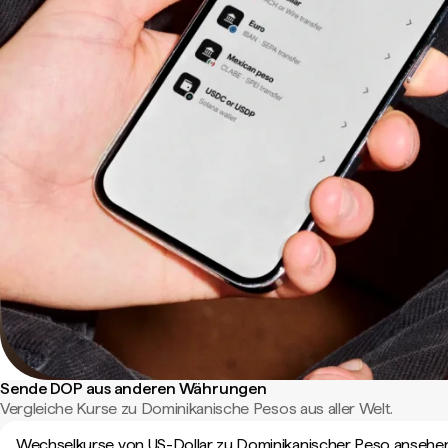
Sende DOP aus anderen Währungen
Vergleiche Kurse zu Dominikanische Pesos aus aller Welt.
Wechselkurse von US-Dollar zu Dominikanischer Peso ansehe