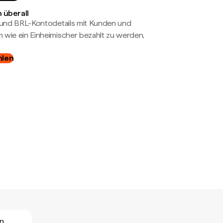
 überall
- und BRL-Kontodetails mit Kunden und
wie ein Einheimischer bezahlt zu werden,
hlen
en