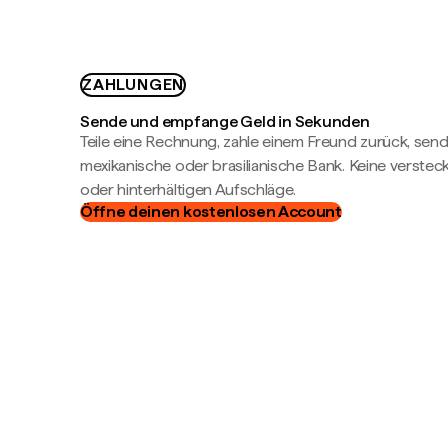
ZAHLUNGEN
Sende und empfange Geld in Sekunden
Teile eine Rechnung, zahle einem Freund zurück, send
mexikanische oder brasilianische Bank. Keine verste
oder hinterhältigen Aufschläge.
Öffne deinen kostenlosen Account