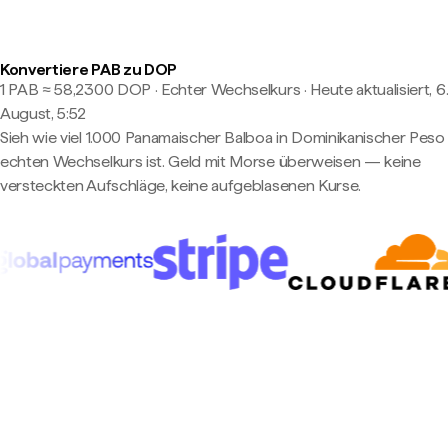
Konvertiere PAB zu DOP
1 PAB ≈ 58,2300 DOP · Echter Wechselkurs
·
Heute aktualisiert, 6
August, 5:52
Sieh wie viel 1.000 Panamaischer Balboa in Dominikanischer Pes
echten Wechselkurs ist. Geld mit Morse überweisen — keine
versteckten Aufschläge, keine aufgeblasenen Kurse.