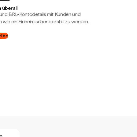
 überall
- und BRL-Kontodetails mit Kunden und
wie ein Einheimischer bezahlt zu werden,
hlen
en