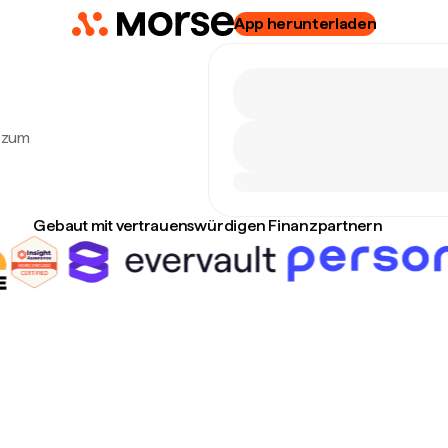
App herunterladen
.
o zum
Gebaut mit vertrauenswürdigen Finanzpartnern