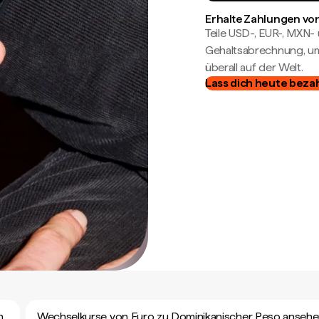
Erhalte Zahlungen von
Teile USD-, EUR-, MXN
Gehaltsabrechnung, um 
überall auf der Welt.
Lass dich heute beza
n
Wechselkurse von Euro zu Dominikanischer Peso anseh