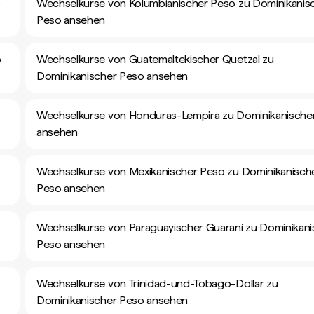
o
Wechselkurse von Kolumbianischer Peso zu Dominikanis
Peso ansehen
o
Wechselkurse von Guatemaltekischer Quetzal zu
Dominikanischer Peso ansehen
Wechselkurse von Honduras-Lempira zu Dominikanische
ansehen
Wechselkurse von Mexikanischer Peso zu Dominikanisch
Peso ansehen
Wechselkurse von Paraguayischer Guaraní zu Dominikani
Peso ansehen
Wechselkurse von Trinidad-und-Tobago-Dollar zu
Dominikanischer Peso ansehen