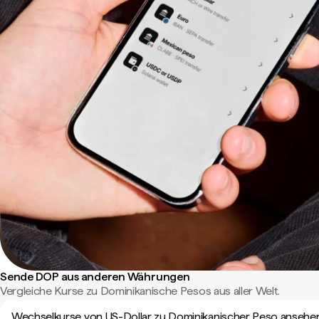
Sende DOP aus anderen Währungen
Vergleiche Kurse zu Dominikanische Pesos aus aller Welt.
Wechselkurse von US-Dollar zu Dominikanischer Peso ansehe