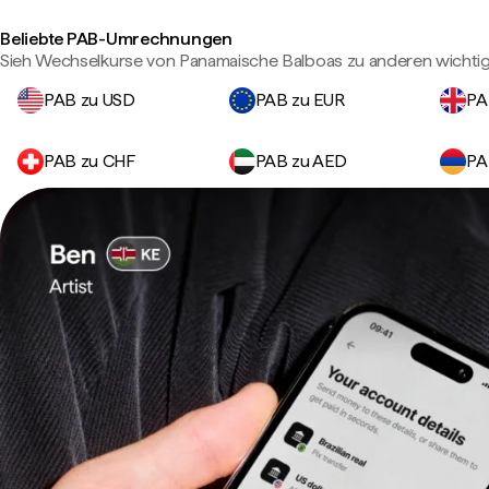
Beliebte PAB-Umrechnungen
Sieh Wechselkurse von Panamaische Balboas zu anderen wicht
PAB zu USD
PAB zu EUR
PA
PAB zu CHF
PAB zu AED
PA