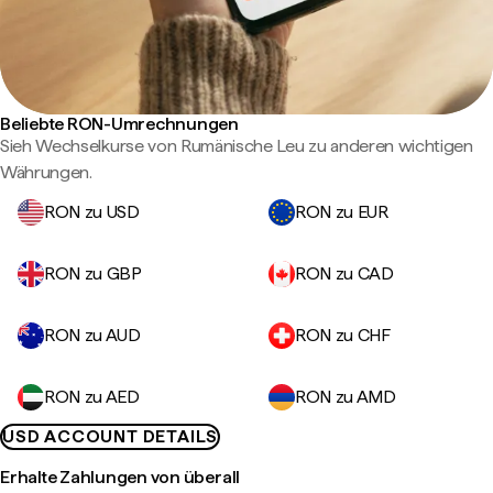
Beliebte RON-Umrechnungen
Sieh Wechselkurse von Rumänische Leu zu anderen wichtigen
Währungen.
RON zu USD
RON zu EUR
RON zu GBP
RON zu CAD
RON zu AUD
RON zu CHF
RON zu AED
RON zu AMD
USD ACCOUNT DETAILS
Erhalte Zahlungen von überall