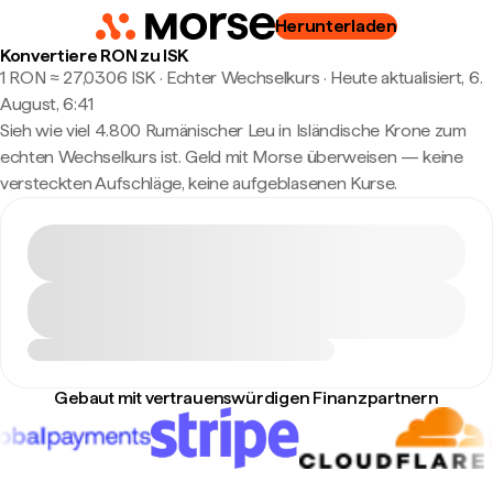
Herunterladen
Konvertiere RON zu ISK
1 RON ≈ 27,0306 ISK · Echter Wechselkurs
·
Heute aktualisiert, 6.
August, 6:41
Sieh wie viel 4.800 Rumänischer Leu in Isländische Krone zum
echten Wechselkurs ist. Geld mit Morse überweisen — keine
versteckten Aufschläge, keine aufgeblasenen Kurse.
Gebaut mit vertrauenswürdigen Finanzpartnern