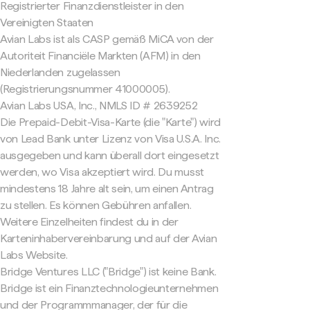
Registrierter Finanzdienstleister in den
Vereinigten Staaten
Avian Labs ist als CASP gemäß MiCA von der
Autoriteit Financiële Markten (AFM) in den
Niederlanden zugelassen
(Registrierungsnummer 41000005).
Avian Labs USA, Inc., NMLS ID # 2639252
Die Prepaid-Debit-Visa-Karte (die "Karte") wird
von Lead Bank unter Lizenz von Visa U.S.A. Inc.
ausgegeben und kann überall dort eingesetzt
werden, wo Visa akzeptiert wird. Du musst
mindestens 18 Jahre alt sein, um einen Antrag
zu stellen. Es können Gebühren anfallen.
Weitere Einzelheiten findest du in der
Karteninhabervereinbarung und auf der Avian
Labs Website.
Bridge Ventures LLC ("Bridge") ist keine Bank.
Bridge ist ein Finanztechnologieunternehmen
und der Programmmanager, der für die