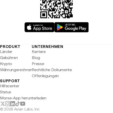
PRODUKT
UNTERNEHMEN
Länder
Karriere
Gebühren
Blog
Krypto
Presse
Währungsrechner
Rechtliche Dokumente
Offenlegungen
SUPPORT
Hilfecenter
Status
Morse-App herunterladen
© 2026 Avian Labs, Inc