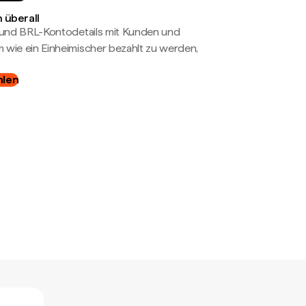
 überall
- und BRL-Kontodetails mit Kunden und
wie ein Einheimischer bezahlt zu werden,
hlen