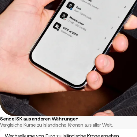
Sende ISK aus anderen Währungen
Vergleiche Kurse zu Isländische Kronen aus aller Welt.
Wechselkurse von Euro zu Isländische Krone ansehen