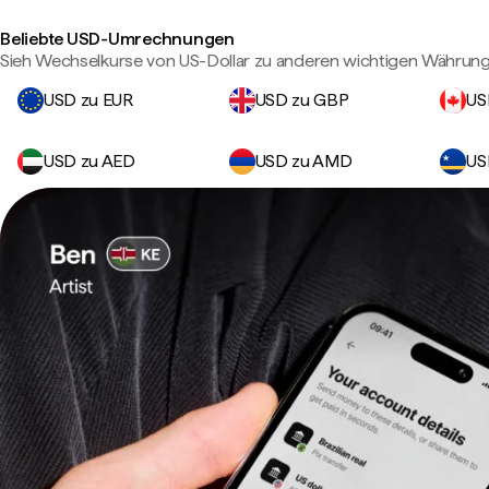
Beliebte USD-Umrechnungen
Sieh Wechselkurse von US-Dollar zu anderen wichtigen Währung
USD zu EUR
USD zu GBP
US
USD zu AED
USD zu AMD
US