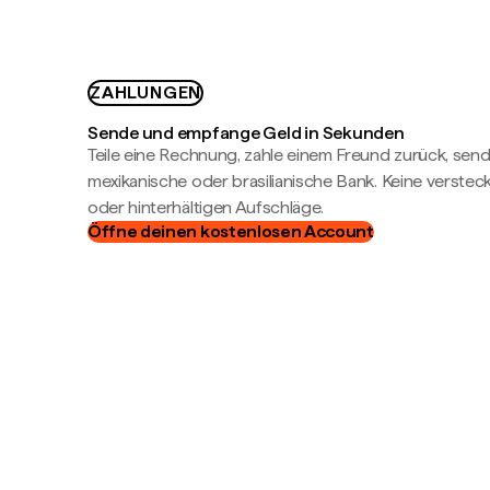
ZAHLUNGEN
Sende und empfange Geld in Sekunden
Teile eine Rechnung, zahle einem Freund zurück, send
mexikanische oder brasilianische Bank. Keine verste
oder hinterhältigen Aufschläge.
Öffne deinen kostenlosen Account