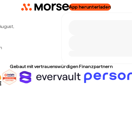
App herunterladen
 August,
n
Gebaut mit vertrauenswürdigen Finanzpartnern