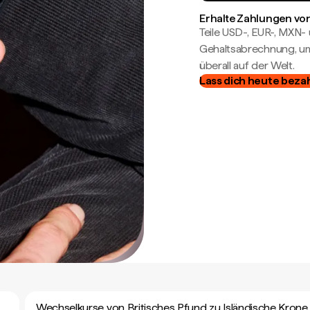
Erhalte Zahlungen von
Teile USD-, EUR-, MXN
Gehaltsabrechnung, um 
überall auf der Welt.
Lass dich heute beza
Wechselkurse von Britisches Pfund zu Isländische Krone