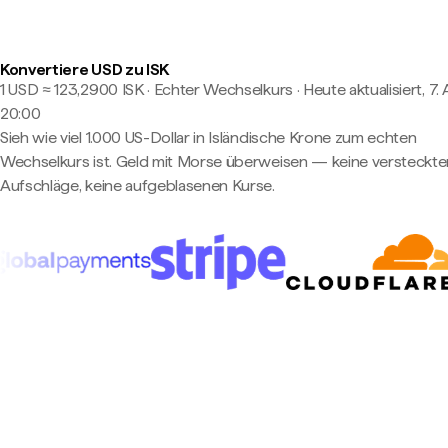
Konvertiere USD zu ISK
1 USD ≈ 123,2900 ISK · Echter Wechselkurs
·
Heute aktualisiert, 7.
20:00
Sieh wie viel 1.000 US-Dollar in Isländische Krone zum echten
Wechselkurs ist. Geld mit Morse überweisen — keine versteckte
Aufschläge, keine aufgeblasenen Kurse.